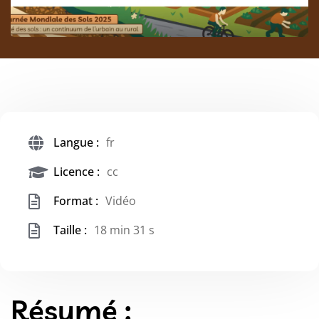
Langue :
fr
Licence :
cc
Format :
Vidéo
Taille :
18 min 31 s
Résumé :