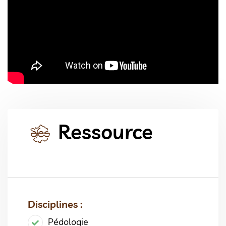
Ressource
Disciplines :
Pédologie