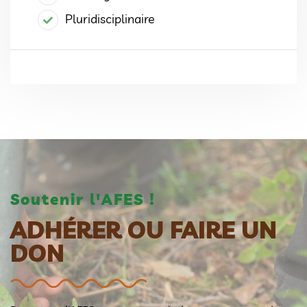
Pluridisciplinaire
Soutenir l'AFES !
ADHÉRER OU FAIRE UN
DON