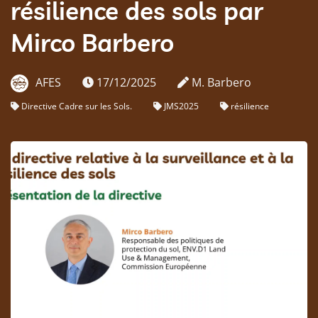
résilience des sols par
Mirco Barbero
AFES
17/12/2025
M. Barbero
Directive Cadre sur les Sols.
JMS2025
résilience