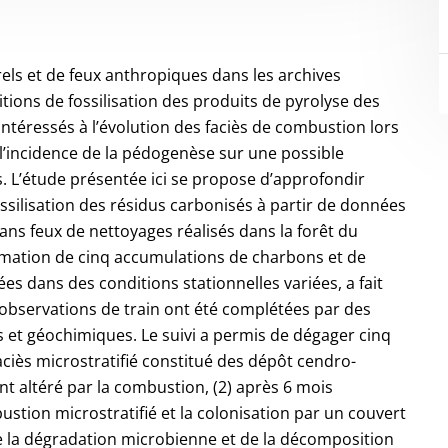
rels et de feux anthropiques dans les archives
tions de fossilisation des produits de pyrolyse des
ntéressés à l’évolution des faciès de combustion lors
l’incidence de la pédogenèse sur une possible
s. L’étude présentée ici se propose d’approfondir
ssilisation des résidus carbonisés à partir de données
ans feux de nettoyages réalisés dans la forêt du
rmation de cinq accumulations de charbons et de
es dans des conditions stationnelles variées, a fait
es observations de train ont été complétées par des
et géochimiques. Le suivi a permis de dégager cinq
faciès microstratifié constitué des dépôt cendro-
t altéré par la combustion, (2) après 6 mois
stion microstratifié et la colonisation par un couvert
de la dégradation microbienne et de la décomposition