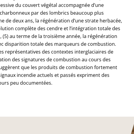
gressive du couvert végétal accompagnée d’une
-charbonneux par des lombrics beaucoup plus
me de deux ans, la régénération d’une strate herbacée,
olution complète des cendre et l’intégration totale des
, (5) au terme de la troisième année, la régénération
 avec disparition totale des marqueurs de combustion.
es représentatives des contextes interglaciaires de
tération des signatures de combustion au cours des
s suggèrent que les produits de combustion fortement
ignaux incendie actuels et passés expriment des
e jours peu documentées.