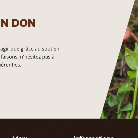
UN DON
 agir que grâce au soutien
faisons, n'hésitez pas à
hérent·es.