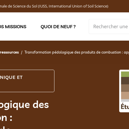
nale de Science du Sol (IUSS, International Union of Soil Science)
S MISSIONS
QUOI DE NEUF ?
Soutenir les jeunes chercheur·ses : Bourses DEMOLON
ressources
Transformation pédologique des produits de combustion : a
NIQUE ET
ogique des
n :