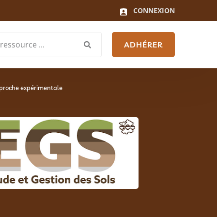
CONNEXION
ADHÉRER
pproche expérimentale