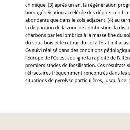
chimique, (3) après un an, la régénération pro
homogénéisation accélérée des dépôts cendro
abondants que dans le sols adjacent, (4) au ter
la disparition de la zone de combustion, la diss
charbons par les lombrics à la masse fine du sol
du sous-bois et le retour du sol à l’état initial
Ce suivi réalisé dans des conditions pédologiqu
l’Europe de l’Ouest souligne la rapidité de l’al
premiers stades de fossilisation. Ces résultat
réfractaires fréquemment rencontrés dans les s
situations de pyrolyse particulières, jusqu’à c