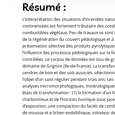
Résumé :
L’interprétation des situations d’incendies natu
continentales est fortement tributaire des condi
combustibles végétaux. Peu de travaux se sont i
de la régénération du couvert pédologique et à 
préservation sélective des produits pyrolytique
l’influence des processus pédologiques sur la fo
contrôlées. Le corpus de données est issu de gr
domaine de Grignon (Ile-de-France). La transfo
cendres de bois et des sols associés, sélectionné
l’objet d’un suivi régulier pendant trois ans. L
analyses micromorphologiques, minéralogiques 
états de transformation : (1) la formation d’un 
charbonneux et de l’horizon humique sous-jacen
d’exposition, une compaction du faciès de combu
de mousse et e lichen endolithique, initiateur 