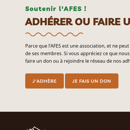
Soutenir l'AFES !
ADHÉRER OU FAIRE 
Parce que l’AFES est une association, et ne peut
de ses membres. Si vous appréciez ce que nous 
faire un don ou à rejoindre le réseau de nos ad
J'ADHÈRE
JE FAIS UN DON