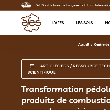
L’AFES est la branche française de l'Union Internatio
L’AFES
LES SOLS
NO
Accueil
Centre de 
ARTICLES EGS
/
RESSOURCE TECH
SCIENTIFIQUE
Transformation pédol
produits de combustio