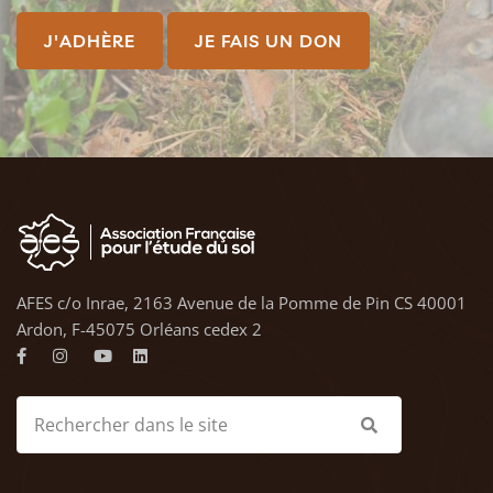
J'ADHÈRE
JE FAIS UN DON
AFES c/o Inrae, 2163 Avenue de la Pomme de Pin CS 40001
Ardon, F-45075 Orléans cedex 2