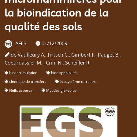
la bioindication de la
qualité des sols
AFES
01/12/2009
de Vaufleury A., Fritsch C., Gimbert F., Pauget B.,
Coeurdassier M. , Crini N., Scheifler R.
bioaccumulation
biodisponibilité.
cinétique de transfert
écosystème terrestre.
Helix aspersa
Myodes glareolus