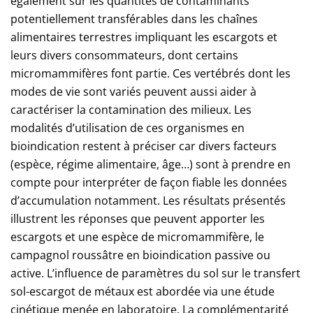
également sur les quantités de contaminants
potentiellement transférables dans les chaînes
alimentaires terrestres impliquant les escargots et
leurs divers consommateurs, dont certains
micromammifères font partie. Ces vertébrés dont les
modes de vie sont variés peuvent aussi aider à
caractériser la contamination des milieux. Les
modalités d’utilisation de ces organismes en
bioindication restent à préciser car divers facteurs
(espèce, régime alimentaire, âge…) sont à prendre en
compte pour interpréter de façon fiable les données
d’accumulation notamment. Les résultats présentés
illustrent les réponses que peuvent apporter les
escargots et une espèce de micromammifère, le
campagnol roussâtre en bioindication passive ou
active. L’influence de paramètres du sol sur le transfert
sol-escargot de métaux est abordée via une étude
cinétique menée en laboratoire. La complémentarité