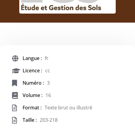
Langue :
fr
Licence :
cc
Numéro :
3
Volume :
16
Format :
Texte brut ou illustré
Taille :
203-218