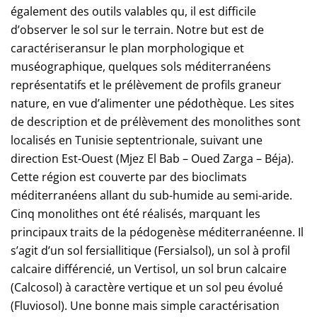
également des outils valables qu, il est difficile
d’observer le sol sur le terrain. Notre but est de
caractériseransur le plan morphologique et
muséographique, quelques sols méditerranéens
représentatifs et le prélèvement de profils graneur
nature, en vue d’alimenter une pédothèque. Les sites
de description et de prélèvement des monolithes sont
localisés en Tunisie septentrionale, suivant une
direction Est-Ouest (Mjez El Bab – Oued Zarga – Béja).
Cette région est couverte par des bioclimats
méditerranéens allant du sub-humide au semi-aride.
Cinq monolithes ont été réalisés, marquant les
principaux traits de la pédogenèse méditerranéenne. Il
s’agit d’un sol fersiallitique (Fersialsol), un sol à profil
calcaire différencié, un Vertisol, un sol brun calcaire
(Calcosol) à caractère vertique et un sol peu évolué
(Fluviosol). Une bonne mais simple caractérisation