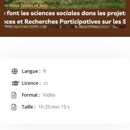
Langue :
fr
Licence :
cc
Format :
Vidéo
Taille :
1h 25 min 15 s