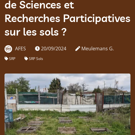
de Sciences et
Recherches Participatives
sur les sols ?
AFES
20/09/2024
Meulemans G.
SRP
SRP Sols