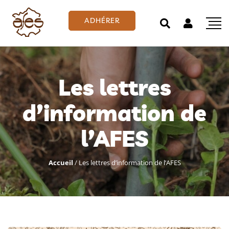
ADHÉRER
Les lettres
d’information de
l’AFES
Accueil
/
Les lettres d’information de l’AFES