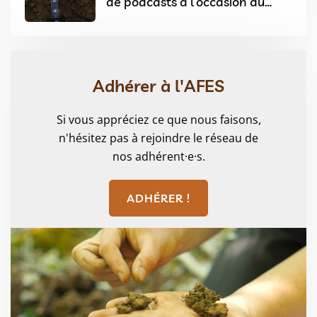
de podcasts à l’occasion du
Festival Sols & Arts à Angers
Adhérer à l'AFES
Si vous appréciez ce que nous faisons,
n'hésitez pas à rejoindre le réseau de
nos adhérent·e·s.
ADHÉRER !