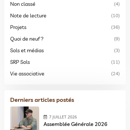
Non classé
(4)
Note de lecture
(10)
Projets
(36)
Quoi de neuf ?
(9)
Sols et médias
(3)
SRP Sols
(11)
Vie associative
(24)
Derniers articles postés
7 JUILLET 2026
Assemblée Générale 2026