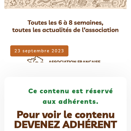
Adhérent
23 septembre 2023
Ce contenu est réservé
aux adhérents.
Pour voir le contenu
DEVENEZ ADHÉRENT