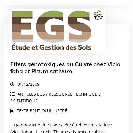
Effets génotoxiques du Cuivre chez Vicia
faba et Pisum sativum
01/12/2009
ARTICLES EGS / RESSOURCE TECHNIQUE ET
SCIENTIFIQUE
TEXTE BRUT OU ILLUSTRÉ
La génotoxicité du cuivre a été étudiée chez la fève
(Vicia faba) et le pois (Pisum sativum) en culture