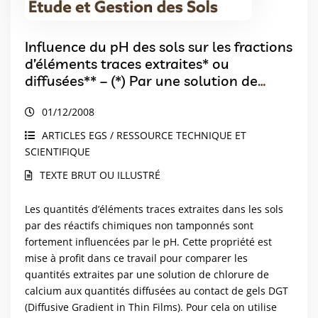
Influence du pH des sols sur les fractions
d’éléments traces extraites* ou
diffusées** – (*) Par une solution de
CaCl2 – (**) En présence de gels DGT
01/12/2008
(Diffusive Gradient in Thin films)
ARTICLES EGS / RESSOURCE TECHNIQUE ET
SCIENTIFIQUE
TEXTE BRUT OU ILLUSTRÉ
Les quantités d’éléments traces extraites dans les sols
par des réactifs chimiques non tamponnés sont
fortement influencées par le pH. Cette propriété est
mise à profit dans ce travail pour comparer les
quantités extraites par une solution de chlorure de
calcium aux quantités diffusées au contact de gels DGT
(Diffusive Gradient in Thin Films). Pour cela on utilise