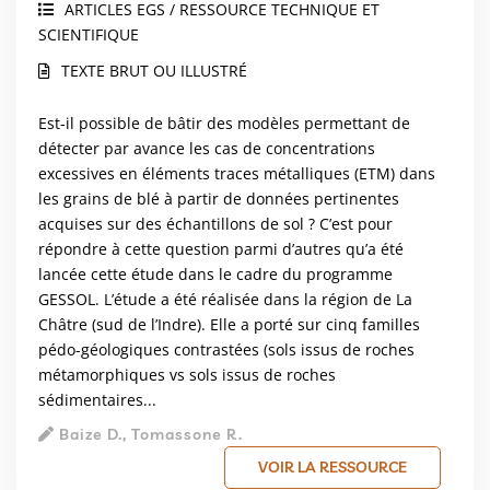
ARTICLES EGS / RESSOURCE TECHNIQUE ET
SCIENTIFIQUE
TEXTE BRUT OU ILLUSTRÉ
Est-il possible de bâtir des modèles permettant de
détecter par avance les cas de concentrations
excessives en éléments traces métalliques (ETM) dans
les grains de blé à partir de données pertinentes
acquises sur des échantillons de sol ? C’est pour
répondre à cette question parmi d’autres qu’a été
lancée cette étude dans le cadre du programme
GESSOL. L’étude a été réalisée dans la région de La
Châtre (sud de l’Indre). Elle a porté sur cinq familles
pédo-géologiques contrastées (sols issus de roches
métamorphiques vs sols issus de roches
sédimentaires...
Baize D., Tomassone R.
VOIR LA RESSOURCE