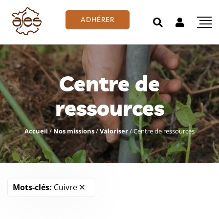
ADHÉRER
Centre de
ressources
Accueil
/
Nos missions
/
Valoriser
/
Centre de ressources
Mots-clés:
Cuivre