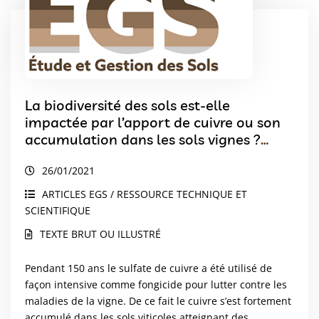
La biodiversité des sols est-elle
impactée par l’apport de cuivre ou son
accumulation dans les sols vignes ?
Synthèse des connaissances
26/01/2021
scientifiques.
ARTICLES EGS / RESSOURCE TECHNIQUE ET
SCIENTIFIQUE
TEXTE BRUT OU ILLUSTRÉ
Pendant 150 ans le sulfate de cuivre a été utilisé de
façon intensive comme fongicide pour lutter contre les
maladies de la vigne. De ce fait le cuivre s’est fortement
accumulé dans les sols viticoles atteignant des