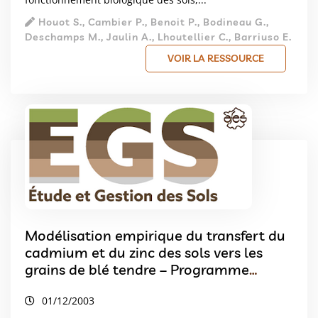
Houot S., Cambier P., Benoit P., Bodineau G.,
Deschamps M., Jaulin A., Lhoutellier C., Barriuso E.
VOIR LA RESSOURCE
Modélisation empirique du transfert du
cadmium et du zinc des sols vers les
grains de blé tendre – Programme
GESSOL – La Châtre
01/12/2003