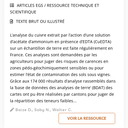
ARTICLES EGS / RESSOURCE TECHNIQUE ET
SCIENTIFIQUE
TEXTE BRUT OU ILLUSTRÉ
L’analyse du cuivre extrait par l’action d’une solution
d’acétate d’ammonium en présence d’EDTA (CuEDTA)
sur un échantillon de terre est faite régulièrement en
France. Ces analyses sont demandées par les
agriculteurs pour juger des risques de carences en
zones pédo-géochimiquement sensibles ou pour
estimer l’état de contamination des sols sous vignes.
Grâce aux 174 000 résultats d’analyse rassemblés dans
la ‘base de données des analyses de terre’ (BDAT) des
cartes ont pu être réalisées par cantons pour juger de
la répartition des teneurs faibles...
Baize D., Saby N., Walter C.
VOIR LA RESSOURCE