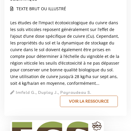
Synthèse des connaissances
TEXTE BRUT OU ILLUSTRÉ
scientifiques. Etude et Gestion des Sols,
28 (1), pp. 71-92
Les études de l’impact écotoxicologique du cuivre dans
les sols viticoles reposent généralement sur l’effet de
l’ajout d’une dose spécifique de cuivre (Cu). Cependant,
les propriétés du sol et la dynamique de stockage du
cuivre dans le sol doivent également être prises en
compte pour déterminer à l’échelle du vignoble et de la
région viticole les seuils d’écotoxicité à ne pas dépasser
pour conserver une bonne qualité biologique du sol.
Une utilisation de cuivre jusqu’à 28 kg/ha sur sept ans,
soit 4 kg/ha/an en moyenne, conformément...
Imfeld G., Duplay J., Payraudeau S.
VOIR LA RESSOURCE