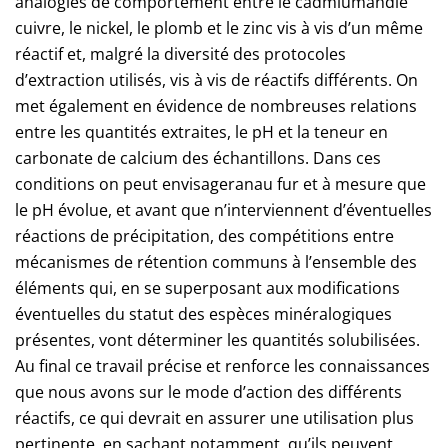
analogies de comportement entre le cadmiumandle
cuivre, le nickel, le plomb et le zinc vis à vis d’un même
réactif et, malgré la diversité des protocoles
d’extraction utilisés, vis à vis de réactifs différents. On
met également en évidence de nombreuses relations
entre les quantités extraites, le pH et la teneur en
carbonate de calcium des échantillons. Dans ces
conditions on peut envisageranau fur et à mesure que
le pH évolue, et avant que n’interviennent d’éventuelles
réactions de précipitation, des compétitions entre
mécanismes de rétention communs à l’ensemble des
éléments qui, en se superposant aux modifications
éventuelles du statut des espèces minéralogiques
présentes, vont déterminer les quantités solubilisées.
Au final ce travail précise et renforce les connaissances
que nous avons sur le mode d’action des différents
réactifs, ce qui devrait en assurer une utilisation plus
pertinente, en sachant notamment, qu’ils peuvent