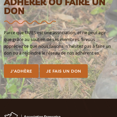
ADHÉRER OU FAIRE UN
DON
Parce que l’AFES est une association, et ne peut agir
que grâce au soutien de ses membres. Si vous
appréciez ce que nous faisons, n'hésitez pas à faire un
don ou à rejoindre le réseau de nos adhérent·es.
J'ADHÈRE
JE FAIS UN DON