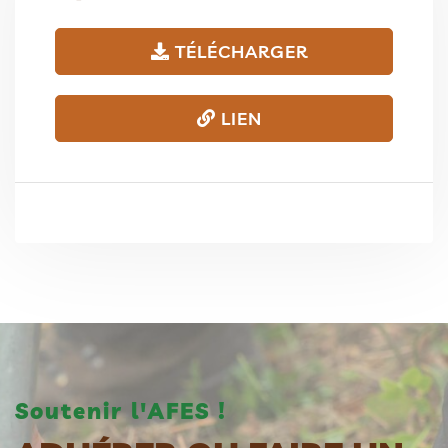
TÉLÉCHARGER
LIEN
Soutenir l'AFES !