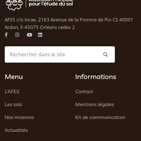
AFES c/o Inrae, 2163 Avenue de la Pomme de Pin CS 40001
Ardon, F-45075 Orléans cedex 2
Menu
Informations
L’AFES
Contact
Les sols
Mentions légales
Nos missions
Kit de communication
Actualités