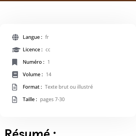
Langue :
fr
Licence :
cc
Numéro :
1
Volume :
14
Format :
Texte brut ou illustré
Taille :
pages 7-30
Résumé :