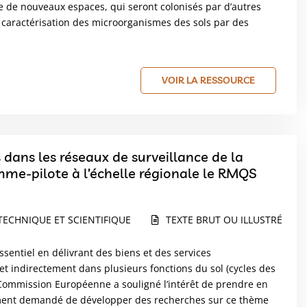
ée de nouveaux espaces, qui seront colonisés par d’autres
caractérisation des microorganismes des sols par des
VOIR LA RESSOURCE
s dans les réseaux de surveillance de la
mme-pilote à l’échelle régionale le RMQS
TECHNIQUE ET SCIENTIFIQUE
TEXTE BRUT OU ILLUSTRÉ
sentiel en délivrant des biens et des services
et indirectement dans plusieurs fonctions du sol (cycles des
a Commission Européenne a souligné l’intérêt de prendre en
ment demandé de développer des recherches sur ce thème