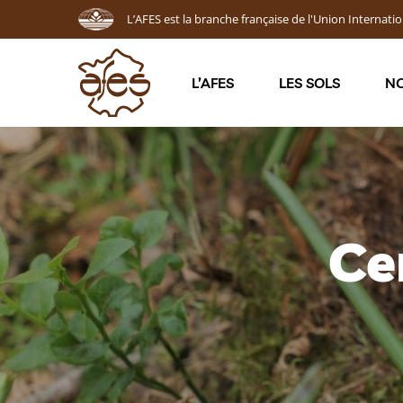
L’AFES est la branche française de l'Union Internatio
L’AFES
LES SOLS
NO
Ce