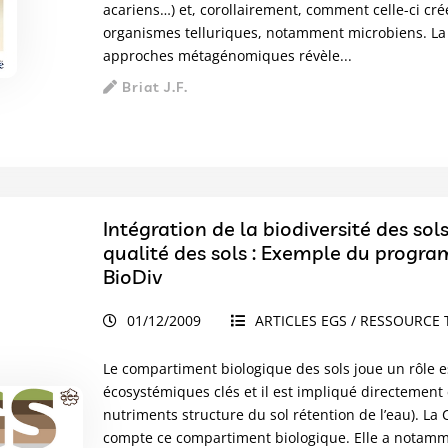
acariens…) et, corollairement, comment celle-ci cr
organismes telluriques, notamment microbiens. La 
approches métagénomiques révèle...
Briat J.F.
Intégration de la biodiversité des sol
qualité des sols : Exemple du progra
BioDiv
01/12/2009
ARTICLES EGS / RESSOURCE 
Le compartiment biologique des sols joue un rôle es
écosystémiques clés et il est impliqué directement 
nutriments structure du sol rétention de l’eau). L
compte ce compartiment biologique. Elle a notam