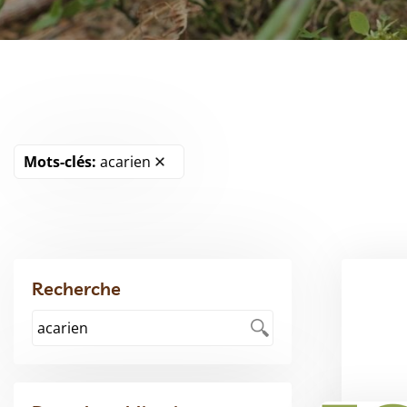
Mots-clés:
acarien
Recherche