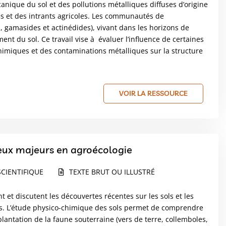
écanique du sol et des pollutions métalliques diffuses d’origine
 et des intrants agricoles. Les communautés de
, gamasides et actinédides), vivant dans les horizons de
ment du sol. Ce travail vise à évaluer l’influence de certaines
chimiques et des contaminations métalliques sur la structure
VOIR LA RESSOURCE
njeux majeurs en agroécologie
CIENTIFIQUE
TEXTE BRUT OU ILLUSTRÉ
 et discutent les découvertes récentes sur les sols et les
ues. L’étude physico-chimique des sols permet de comprendre
lantation de la faune souterraine (vers de terre, collemboles,