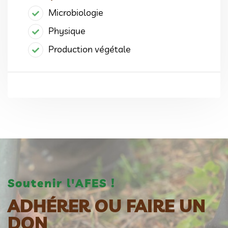
Microbiologie
Physique
Production végétale
Soutenir l'AFES !
ADHÉRER OU FAIRE UN
DON