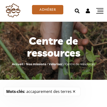
ADHÉRER
Centre de
ressources
Accueil
/
Nos missions
/
Valoriser
/
Centre de ressources
Mots-clés:
accaparement des terres