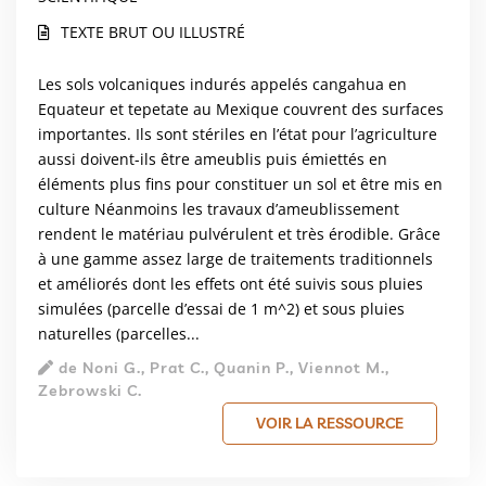
TEXTE BRUT OU ILLUSTRÉ
Les sols volcaniques indurés appelés cangahua en
Equateur et tepetate au Mexique couvrent des surfaces
importantes. Ils sont stériles en l’état pour l’agriculture
aussi doivent-ils être ameublis puis émiettés en
éléments plus fins pour constituer un sol et être mis en
culture Néanmoins les travaux d’ameublissement
rendent le matériau pulvérulent et très érodible. Grâce
à une gamme assez large de traitements traditionnels
et améliorés dont les effets ont été suivis sous pluies
simulées (parcelle d’essai de 1 m^2) et sous pluies
naturelles (parcelles...
de Noni G., Prat C., Quanin P., Viennot M.,
Zebrowski C.
VOIR LA RESSOURCE