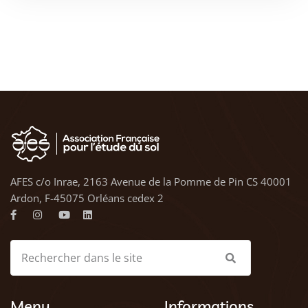
AFES c/o Inrae, 2163 Avenue de la Pomme de Pin CS 40001
Ardon, F-45075 Orléans cedex 2
Menu
Informations