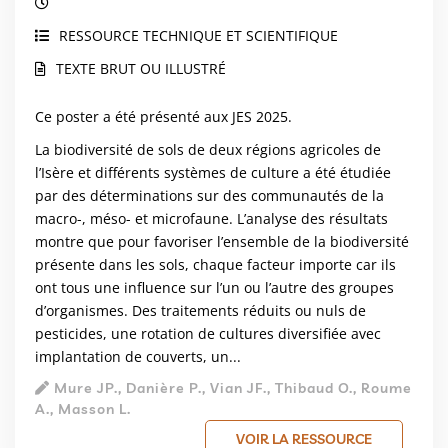
RESSOURCE TECHNIQUE ET SCIENTIFIQUE
TEXTE BRUT OU ILLUSTRÉ
Ce poster a été présenté aux JES 2025.
La biodiversité de sols de deux régions agricoles de
l’Isère et différents systèmes de culture a été étudiée
par des déterminations sur des communautés de la
macro-, méso- et microfaune. L’analyse des résultats
montre que pour favoriser l’ensemble de la biodiversité
présente dans les sols, chaque facteur importe car ils
ont tous une influence sur l’un ou l’autre des groupes
d’organismes. Des traitements réduits ou nuls de
pesticides, une rotation de cultures diversifiée avec
implantation de couverts, un...
Mure JP., Danière P., Vian JF., Thibaud O., Roume
A., Masson L.
VOIR LA RESSOURCE