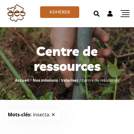
ADHÉRER
Centre de
ressources
Accueil
/
Nos missions
/
Valoriser
/
Centre de ressources
Mots-clés:
insecta.