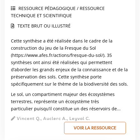
RESSOURCE PÉDAGOGIQUE / RESSOURCE
TECHNIQUE ET SCIENTIFIQUE
TEXTE BRUT OU ILLUSTRÉ
Cette synthèse a été réalisée dans le cadre de la
construction du jeu de la Fresque du Sol
(
https://www.afes.fr/actions/fresque-du-sol/
). 35
synthèses ont ainsi été réalisées qui permettent
d’aborder les grands enjeux de la connaissance et de la
préservation des sols. Cette synthèse porte
spécifiquement sur le thème de la biodiversité des sols.
Le sol, un compartiment majeur des écosystèmes
terrestres, représente un écosystème très
particulier puisqu’il constitue un des réservoirs de...
Vincent Q., Auclerc A., Leyval C.
VOIR LA RESSOURCE