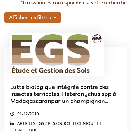
10 ressources correspondent à votre recherche
Afficher les filtres
Lutte biologique intégrée contre des
insectes terricoles, Heteronychus spp à
Madagascaranpar un champignon
entomopathogène sur riz pluvial en
01/12/2010
semis direct sous couverture végétale
ARTICLES EGS / RESSOURCE TECHNIQUE ET
SCIENTIFIQUE