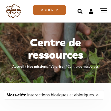
ADHÉRER
Centre de
ressources
Accueil
/
Nos missions
/
Valoriser
/
Centre de ressources
Mots-clés:
interactions biotiques et abiotiques.