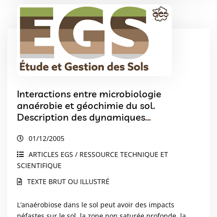
Interactions entre microbiologie
anaérobie et géochimie du sol.
Description des dynamiques
microbiennes
01/12/2005
ARTICLES EGS / RESSOURCE TECHNIQUE ET
SCIENTIFIQUE
TEXTE BRUT OU ILLUSTRÉ
L’anaérobiose dans le sol peut avoir des impacts
néfastes sur le sol, la zone non saturée profonde, la