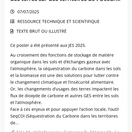
Indien
07/07/2025
RESSOURCE TECHNIQUE ET SCIENTIFIQUE
TEXTE BRUT OU ILLUSTRÉ
Ce poster a été présenté aux JES 2025.
Au croisement des fonctions de stockage de matière
organique dans les sols et d’échanges gazeux avec
l’atmosphère, la séquestration du carbone dans les sols
et la biomasse est une des solutions pour lutter contre
le changement climatique et l’insécurité alimentaire.
Or, les changements d’usages des terres impactent les
flux de dioxyde de carbone et autres GES entre les sols
et l’atmosphère.
Face à ces enjeux et pour appuyer l’action locale, l’outil
SeqCOI (Séquestration du Carbone dans les territoires
de...
Allo M., Villefourceix-Gimenez P., Mézino M., Le