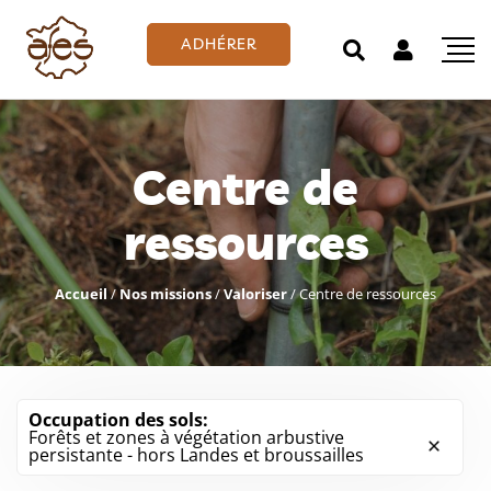
ADHÉRER
Centre de
ressources
Accueil
/
Nos missions
/
Valoriser
/
Centre de ressources
Occupation des sols:
Forêts et zones à végétation arbustive
persistante - hors Landes et broussailles