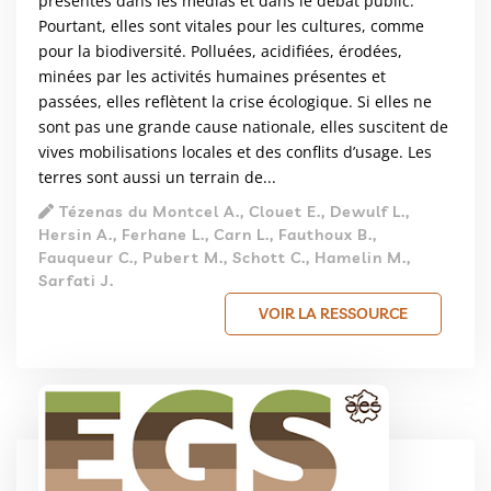
présentes dans les médias et dans le débat public.
Pourtant, elles sont vitales pour les cultures, comme
pour la biodiversité. Polluées, acidifiées, érodées,
minées par les activités humaines présentes et
passées, elles reflètent la crise écologique. Si elles ne
sont pas une grande cause nationale, elles suscitent de
vives mobilisations locales et des conflits d’usage. Les
terres sont aussi un terrain de...
Tézenas du Montcel A., Clouet E., Dewulf L.,
Hersin A., Ferhane L., Carn L., Fauthoux B.,
Fauqueur C., Pubert M., Schott C., Hamelin M.,
Sarfati J.
VOIR LA RESSOURCE