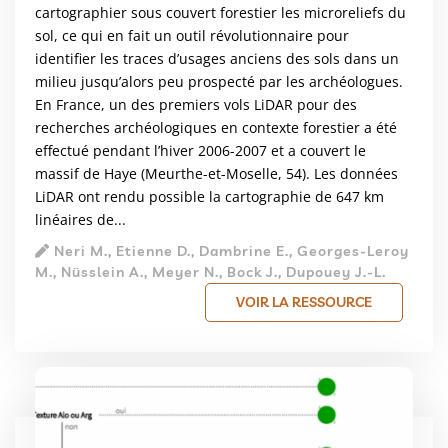
cartographier sous couvert forestier les microreliefs du
sol, ce qui en fait un outil révolutionnaire pour
identifier les traces d’usages anciens des sols dans un
milieu jusqu’alors peu prospecté par les archéologues.
En France, un des premiers vols LiDAR pour des
recherches archéologiques en contexte forestier a été
effectué pendant l’hiver 2006-2007 et a couvert le
massif de Haye (Meurthe-et-Moselle, 54). Les données
LiDAR ont rendu possible la cartographie de 647 km
linéaires de...
Neri M., Etienne D., Dambrine E., Georges-Leroy
M., Nüsslein A., Meyer N., Bock J., Dupouey J.-L.
VOIR LA RESSOURCE