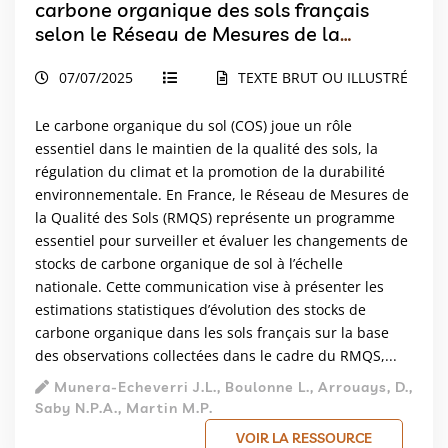
carbone organique des sols français
selon le Réseau de Mesures de la
Qualité des Sols
07/07/2025
TEXTE BRUT OU ILLUSTRÉ
Le carbone organique du sol (COS) joue un rôle
essentiel dans le maintien de la qualité des sols, la
régulation du climat et la promotion de la durabilité
environnementale. En France, le Réseau de Mesures de
la Qualité des Sols (RMQS) représente un programme
essentiel pour surveiller et évaluer les changements de
stocks de carbone organique de sol à l’échelle
nationale. Cette communication vise à présenter les
estimations statistiques d’évolution des stocks de
carbone organique dans les sols français sur la base
des observations collectées dans le cadre du RMQS,...
Munera-Echeverri J.L., Boulonne L., Arrouays, D.,
Saby N.P.A., Martin M.P.
VOIR LA RESSOURCE