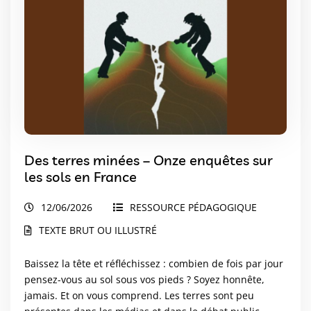
Des terres minées – Onze enquêtes sur
les sols en France
12/06/2026
RESSOURCE PÉDAGOGIQUE
TEXTE BRUT OU ILLUSTRÉ
Baissez la tête et réfléchissez : combien de fois par jour
pensez-vous au sol sous vos pieds ? Soyez honnête,
jamais. Et on vous comprend. Les terres sont peu