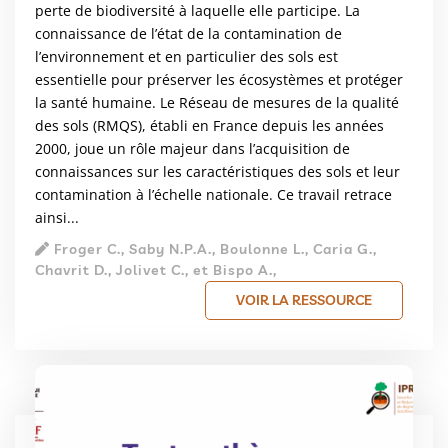
perte de biodiversité à laquelle elle participe. La
connaissance de l’état de la contamination de
l’environnement et en particulier des sols est
essentielle pour préserver les écosystèmes et protéger
la santé humaine. Le Réseau de mesures de la qualité
des sols (RMQS), établi en France depuis les années
2000, joue un rôle majeur dans l’acquisition de
connaissances sur les caractéristiques des sols et leur
contamination à l’échelle nationale. Ce travail retrace
ainsi...
Froger C., Saby N.P.A., Boulonne L., Caria G.,
Chavrit D., Jolivet C., et Bispo A.,
VOIR LA RESSOURCE