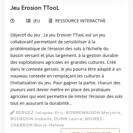
Jeu Erosion TTooL
JEU
RESSOURCE INTERACTIVE
Objectif du jeu : Le jeu Erosion TTooL est un jeu
collaboratif permettant de sensibiliser à la
problématique de l’érosion des sols à l’échelle du
bassin versant et plus largement, à la gestion durable
des exploitations agricoles en grandes cultures. Créé
dans le contexte gersois, le jeu pourra être adapté à un
nouveau contexte en remplaçant les cultures à
l’initialisation du jeu. Pour gagner la partie, chacun des
joueurs vont devoir mettre en place des pratiques
agricoles qui vont permettre de limiter l’érosion des sols
tout en assurant la durabilité...
BERGEZ Jacques-Eric, BONNEMAISON Marjorie,
BOURDON Isabelle, DUNN Laurie, MOIREZ-
CHARRON Marie-Hélène