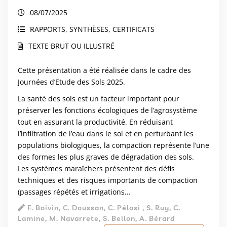
transdisciplinaires
08/07/2025
RAPPORTS, SYNTHÈSES, CERTIFICATS
TEXTE BRUT OU ILLUSTRÉ
Cette présentation a été réalisée dans le cadre des
Journées d’Etude des Sols 2025.
La santé des sols est un facteur important pour
préserver les fonctions écologiques de l’agrosystème
tout en assurant la productivité. En réduisant
l’infiltration de l’eau dans le sol et en perturbant les
populations biologiques, la compaction représente l’une
des formes les plus graves de dégradation des sols.
Les systèmes maraîchers présentent des défis
techniques et des risques importants de compaction
(passages répétés et irrigations...
F. Boivin, C. Doussan, C. Pélosi , S. Ruy, C.
Lamine, M. Navarrete, S. Bellon, A. Bérard