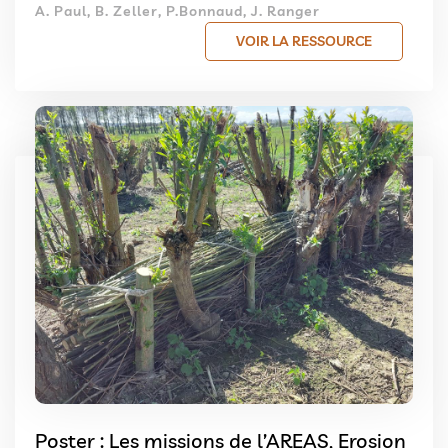
A. Paul, B. Zeller, P.Bonnaud, J. Ranger
VOIR LA RESSOURCE
Poster : Les missions de l’AREAS, Erosion