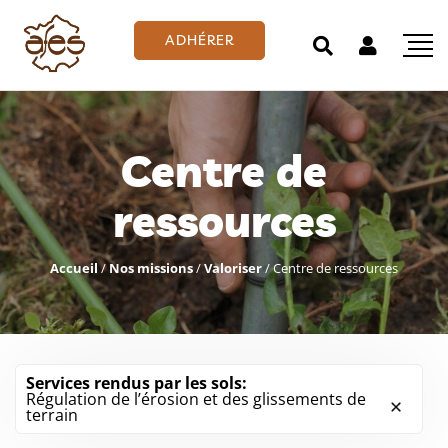
ADHÉRER
Centre de
ressources
Accueil
/
Nos missions
/
Valoriser
/
Centre de ressources
Services rendus par les sols:
Régulation de l’érosion et des glissements de
terrain