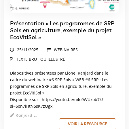
Présentation « Les programmes de SRP
Sols en agriculture, exemple du projet
EcoVitiSol »
25/11/2025
WEBINAIRES
TEXTE BRUT OU ILLUSTRÉ
Diapositives présentées par Lionel Ranjard dans le
cadre du webinaire #6 SRP Sols « WEB #6 SRP : Les
programmes de SRP Sols en agriculture, exemple du
projet EcoVitiSol »
Disponible sur :
https://youtu.be/n4o9WUxob7k?
si=6on7iHtN5sK7zOgx
Ranjard L.
VOIR LA RESSOURCE