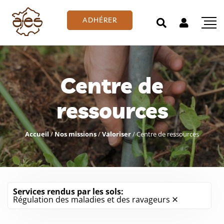
ADHÉRER
Centre de
ressources
Accueil
/
Nos missions
/
Valoriser
/
Centre de ressources
Services rendus par les sols:
Régulation des maladies et des ravageurs