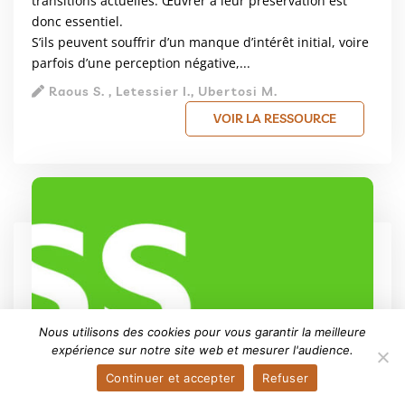
transitions actuelles. Œuvrer à leur préservation est
donc essentiel.
S’ils peuvent souffrir d’un manque d’intérêt initial, voire
parfois d’une perception négative,...
Raous S. , Letessier I., Ubertosi M.
VOIR LA RESSOURCE
Nous utilisons des cookies pour vous garantir la meilleure
expérience sur notre site web et mesurer l'audience.
Continuer et accepter
Refuser