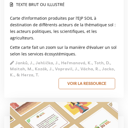
TEXTE BRUT OU ILLUSTRÉ
Carte d’information produites par l’EJP SOIL à
destination de différents acteurs de la thématique sol :
les acteurs politiques, les scientifiques, et les
agriculteurs.
Cette carte fait un zoom sur la manière d’évaluer un sol
selon les services écosystémiques.
Janků, J., Jehlička, J., Heřmanová, K., Toth, D.,
Maitah, M., Kozák, J., Vopravil, J., Vácha, R., Jacko,
K., & Herza, T.
VOIR LA RESSOURCE