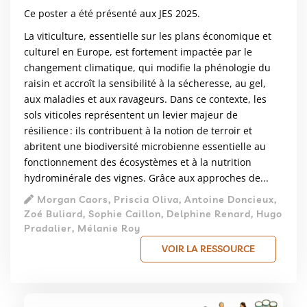
Ce poster a été présenté aux JES 2025.
La viticulture, essentielle sur les plans économique et
culturel en Europe, est fortement impactée par le
changement climatique, qui modifie la phénologie du
raisin et accroît la sensibilité à la sécheresse, au gel,
aux maladies et aux ravageurs. Dans ce contexte, les
sols viticoles représentent un levier majeur de
résilience : ils contribuent à la notion de terroir et
abritent une biodiversité microbienne essentielle au
fonctionnement des écosystèmes et à la nutrition
hydrominérale des vignes. Grâce aux approches de...
Morgan Caors, Priscia Oliva, Antoine Doncieux,
Zoé Buliard, Sophie Caillon, Delphine Renard, Hugo
Pradalier, Mélanie Roy
VOIR LA RESSOURCE