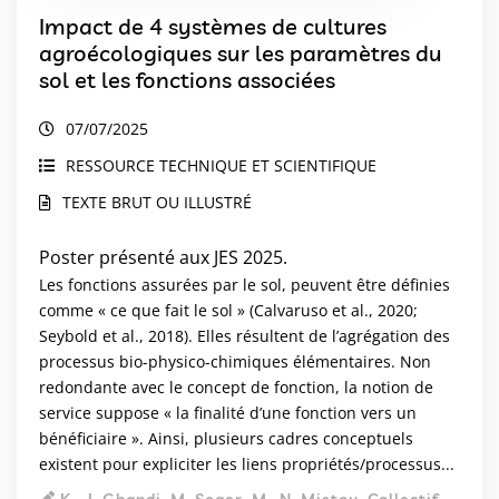
Impact de 4 systèmes de cultures
agroécologiques sur les paramètres du
sol et les fonctions associées
07/07/2025
RESSOURCE TECHNIQUE ET SCIENTIFIQUE
TEXTE BRUT OU ILLUSTRÉ
Poster présenté aux JES 2025.
Les fonctions assurées par le sol, peuvent être définies
comme « ce que fait le sol » (Calvaruso et al., 2020;
Seybold et al., 2018). Elles résultent de l’agrégation des
processus bio-physico-chimiques élémentaires. Non
redondante avec le concept de fonction, la notion de
service suppose « la finalité d’une fonction vers un
bénéficiaire ». Ainsi, plusieurs cadres conceptuels
existent pour expliciter les liens propriétés/processus...
K.-J. Gbandi, M. Seger, M.-N. Mistou, Collectif