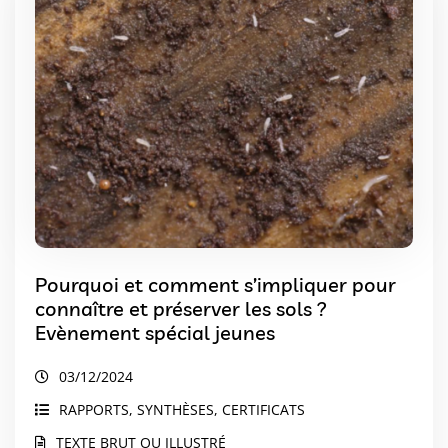
Pourquoi et comment s’impliquer pour
connaître et préserver les sols ?
Evènement spécial jeunes
03/12/2024
RAPPORTS, SYNTHÈSES, CERTIFICATS
TEXTE BRUT OU ILLUSTRÉ