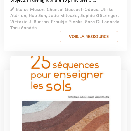
projects in the light of the 10 principles of...
Eloise Mason, Chantal Gascuel-Odoux, Ulrike
Aldrian, Hao Sun, Julia Miloczki, Sophia Götzinger,
Victoria J. Burton, Froukje Rienks, Sara Di Lonardo,
Taru Sandén
VOIR LA RESSOURCE