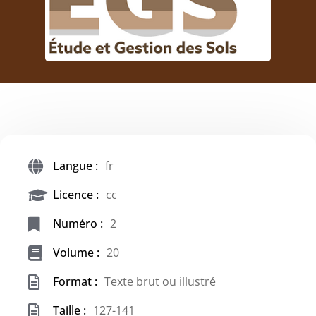
Langue :
fr
Licence :
cc
Numéro :
2
Volume :
20
Format :
Texte brut ou illustré
Taille :
127-141