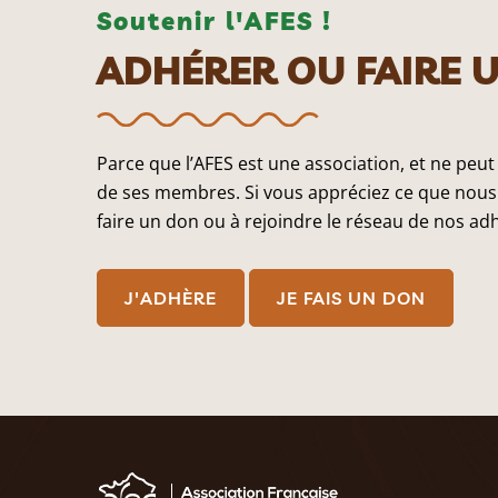
Soutenir l'AFES !
ADHÉRER OU FAIRE 
Parce que l’AFES est une association, et ne peut
de ses membres. Si vous appréciez ce que nous 
faire un don ou à rejoindre le réseau de nos ad
J'ADHÈRE
JE FAIS UN DON