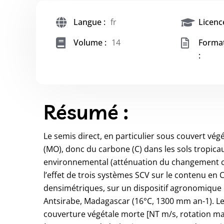
Langue :
fr
Licence
Volume :
14
Forma
:
Résumé :
Le semis direct, en particulier sous couvert vég
(MO), donc du carbone (C) dans les sols tropicau
environnemental (atténuation du changement clim
l’effet de trois systèmes SCV sur le contenu en C
densimétriques, sur un dispositif agronomique de
Antsirabe, Madagascar (16°C, 1300 mm an-1). L
couverture végétale morte [NT m/s, rotation maï