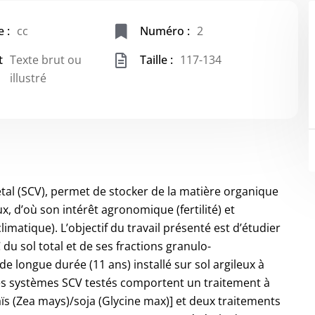
 :
cc
Numéro :
2
t
Texte brut ou
Taille :
117-134
illustré
étal (SCV), permet de stocker de la matière organique
x, d’où son intérêt agronomique (fertilité) et
atique). L’objectif du travail présenté est d’étudier
 du sol total et de ses fractions granulo-
 longue durée (11 ans) installé sur sol argileux à
es systèmes SCV testés comportent un traitement à
s (Zea mays)/soja (Glycine max)] et deux traitements