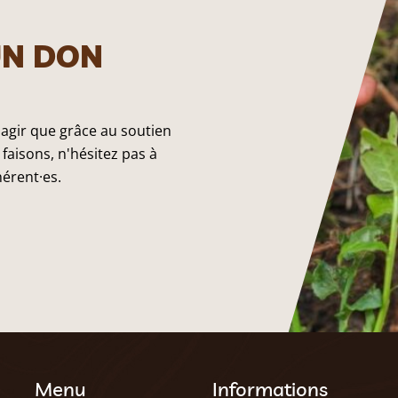
UN DON
 agir que grâce au soutien
faisons, n'hésitez pas à
hérent·es.
Menu
Informations