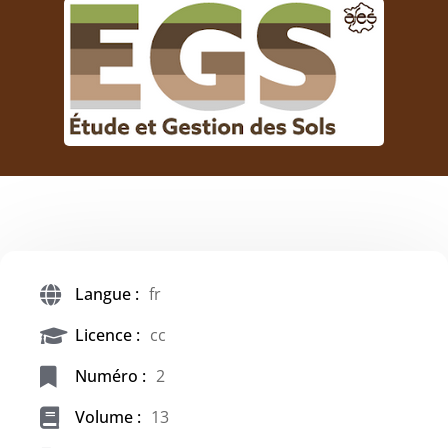
Langue :
fr
Licence :
cc
Numéro :
2
Volume :
13