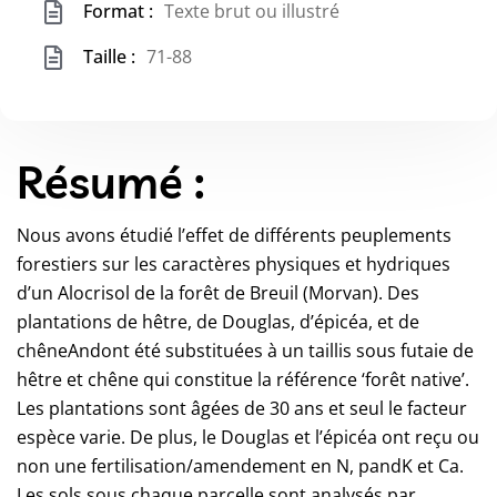
Format :
Texte brut ou illustré
Taille :
71-88
Résumé :
Nous avons étudié l’effet de différents peuplements
forestiers sur les caractères physiques et hydriques
d’un Alocrisol de la forêt de Breuil (Morvan). Des
plantations de hêtre, de Douglas, d’épicéa, et de
chêneAndont été substituées à un taillis sous futaie de
hêtre et chêne qui constitue la référence ‘forêt native’.
Les plantations sont âgées de 30 ans et seul le facteur
espèce varie. De plus, le Douglas et l’épicéa ont reçu ou
non une fertilisation/amendement en N, pandK et Ca.
Les sols sous chaque parcelle sont analysés par