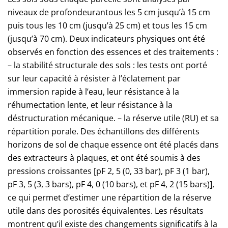
niveaux de profondeurantous les 5 cm jusqu’à 15 cm
puis tous les 10 cm (jusqu’à 25 cm) et tous les 15 cm
(jusqu’à 70 cm). Deux indicateurs physiques ont été
observés en fonction des essences et des traitements :
– la stabilité structurale des sols : les tests ont porté
sur leur capacité à résister à l’éclatement par
immersion rapide à l’eau, leur résistance à la
réhumectation lente, et leur résistance à la
déstructuration mécanique. – la réserve utile (RU) et sa
répartition porale. Des échantillons des différents
horizons de sol de chaque essence ont été placés dans
des extracteurs à plaques, et ont été soumis à des
pressions croissantes [pF 2, 5 (0, 33 bar), pF 3 (1 bar),
pF 3, 5 (3, 3 bars), pF 4, 0 (10 bars), et pF 4, 2 (15 bars)],
ce qui permet d’estimer une répartition de la réserve
utile dans des porosités équivalentes. Les résultats
montrent qu’il existe des changements significatifs à la