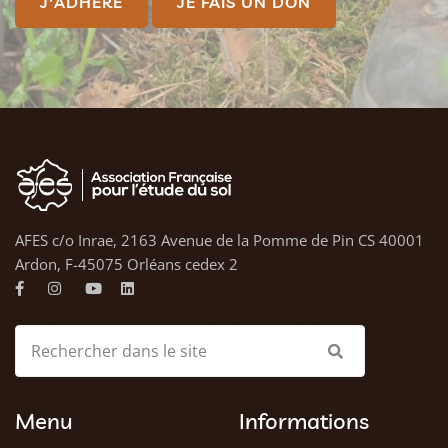
J'ADHÈRE
JE FAIS UN DON
AFES c/o Inrae, 2163 Avenue de la Pomme de Pin CS 40001
Ardon, F-45075 Orléans cedex 2
Menu
Informations