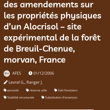
des amendements sur
les propriétés physiques
d’un Alocrisol – site
expérimental de la forêt
de Breuil-Chenue,
morvan, France
AFES
01/12/2006
Levrel G., Ranger J.
porosité
réserve utile
Sols forestiers
Stabilité structurale
Substitution d'essences