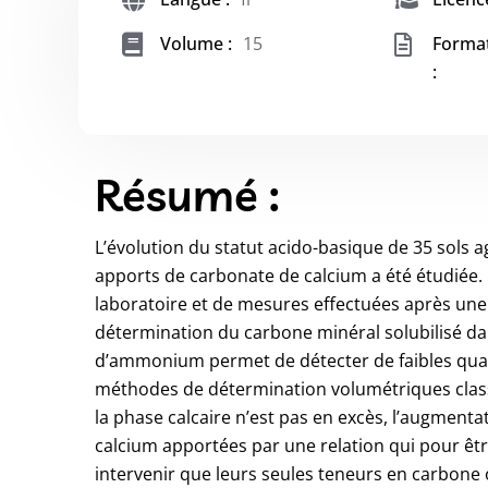
Volume :
15
Forma
:
Résumé :
L’évolution du statut acido-basique de 35 sols 
apports de carbonate de calcium a été étudiée. 
laboratoire et de mesures effectuées après une
détermination du carbone minéral solubilisé dan
d’ammonium permet de détecter de faibles quan
méthodes de détermination volumétriques clas
la phase calcaire n’est pas en excès, l’augment
calcium apportées par une relation qui pour êtr
intervenir que leurs seules teneurs en carbone 