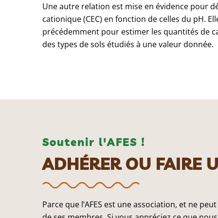
Une autre relation est mise en évidence pour déc
cationique (CEC) en fonction de celles du pH. E
précédemment pour estimer les quantités de c
des types de sols étudiés à une valeur donnée.
Soutenir l'AFES !
ADHÉRER OU FAIRE 
Parce que l’AFES est une association, et ne peut
de ses membres. Si vous appréciez ce que nous 