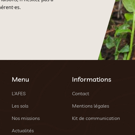
hérent·es.
Menu
Informations
L’AFES
Contact
Les sols
Mentions légales
Nos missions
Kit de communication
Actualités