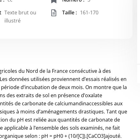
t
Texte brut ou
Taille :
161-170
illustré
agricoles du Nord de la France consécutive à des
Les données utilisées proviennent d’essais réalisés en
 période d’incubation de deux mois. On montre que la
s des extraits de sol en présence d’oxalate
tités de carbonate de calciumandinaccessibles aux
siques à moins d’aménagements drastiques. Tant que
ation du pH est reliée aux quantités de carbonate de
e applicable à l’ensemble des sols examinés, ne fait
organique selon : pH = pH0 + (10/[C]).[CaCO3]ajouté.