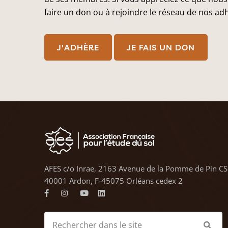
faire un don ou à rejoindre le réseau de nos ad
J'ADHÈRE
JE FAIS UN DON
AFES c/o Inrae, 2163 Avenue de la Pomme de Pin CS
40001 Ardon, F-45075 Orléans cedex 2