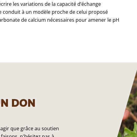
rire les variations de la capacité d’échange
lle conduit à un modèle proche de celui proposé
arbonate de calcium nécessaires pour amener le pH
UN DON
 agir que grâce au soutien
faisons, n'hésitez pas à