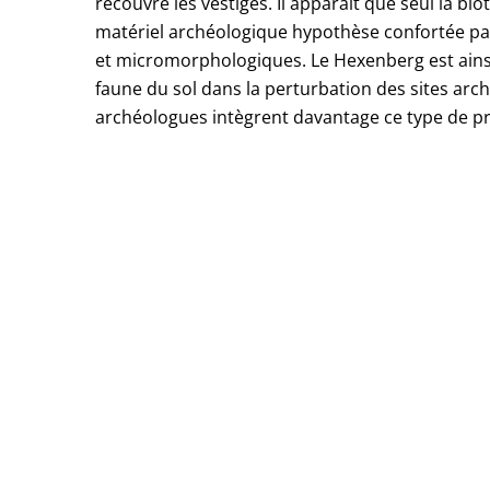
recouvre les vestiges. Il apparaît que seul la b
matériel archéologique hypothèse confortée pa
et micromorphologiques. Le Hexenberg est ainsi u
faune du sol dans la perturbation des sites arch
archéologues intègrent davantage ce type de p