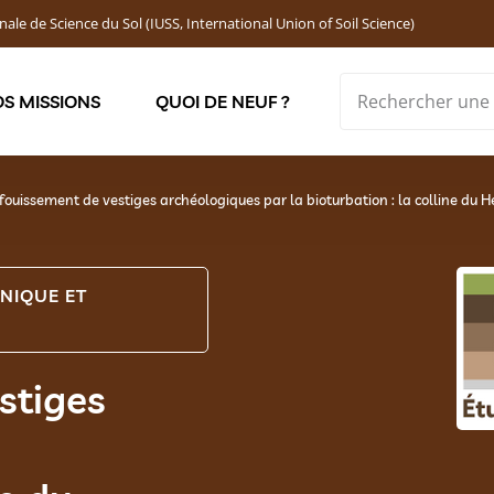
nale de Science du Sol (IUSS, International Union of Soil Science)
S MISSIONS
QUOI DE NEUF ?
Soutenir les jeunes chercheur·ses : Bourses DEMOLON
fouissement de vestiges archéologiques par la bioturbation : la colline du 
NIQUE ET
stiges