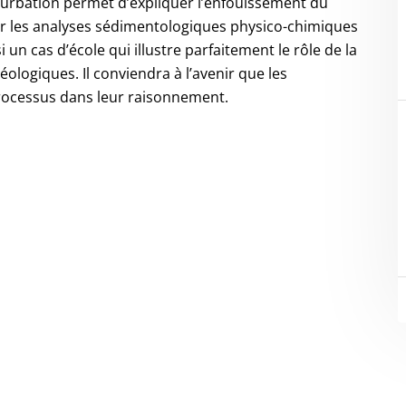
ioturbation permet d’expliquer l’enfouissement du
r les analyses sédimentologiques physico-chimiques
n cas d’école qui illustre parfaitement le rôle de la
éologiques. Il conviendra à l’avenir que les
rocessus dans leur raisonnement.