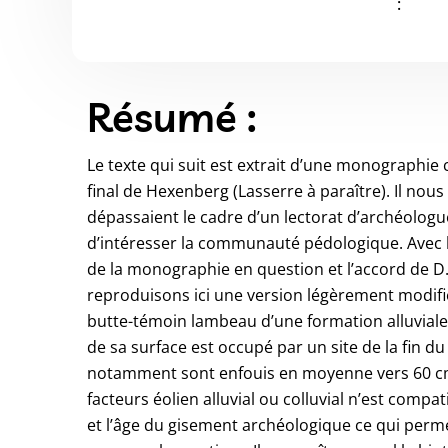
:
Résumé :
Le texte qui suit est extrait d’une monographie
final de Hexenberg (Lasserre à paraître). Il no
dépassaient le cadre d’un lectorat d’archéologues
d’intéresser la communauté pédologique. Avec l’
de la monographie en question et l’accord de D
reproduisons ici une version légèrement modifi
butte-témoin lambeau d’une formation alluvial
de sa surface est occupé par un site de la fin d
notamment sont enfouis en moyenne vers 60 c
facteurs éolien alluvial ou colluvial n’est comp
et l’âge du gisement archéologique ce qui perme