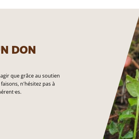
UN DON
 agir que grâce au soutien
faisons, n'hésitez pas à
hérent·es.