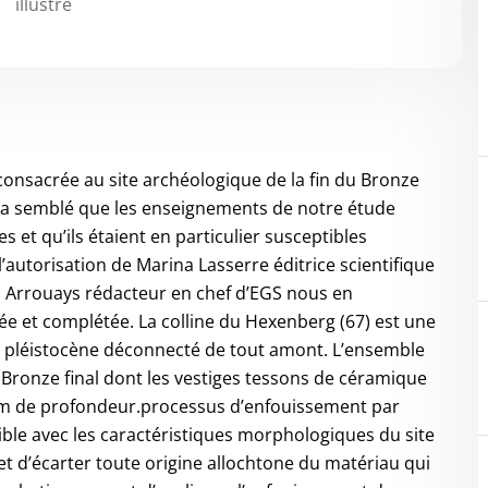
illustré
 consacrée au site archéologique de la fin du Bronze
us a semblé que les enseignements de notre étude
 et qu’ils étaient en particulier susceptibles
autorisation de Marina Lasserre éditrice scientifique
. Arrouays rédacteur en chef d’EGS nous en
ée et complétée. La colline du Hexenberg (67) est une
e pléistocène déconnecté de tout amont. L’ensemble
u Bronze final dont les vestiges tessons de céramique
m de profondeur.processus d’enfouissement par
atible avec les caractéristiques morphologiques du site
t d’écarter toute origine allochtone du matériau qui