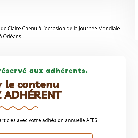
e Claire Chenu à l’occasion de la Journée Mondiale
 à Orléans.
réservé aux adhérents.
r le contenu
Z ADHÉRENT
rticles avec votre adhésion annuelle AFES.