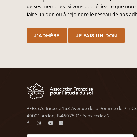
de ses membres. Si vous appréciez ce que nous 
faire un don ou à rejoindre le réseau de nos ad
J'ADHÈRE
JE FAIS UN DON
AFES c/o Inrae, 2163 Avenue de la Pomme de Pin CS
40001 Ardon, F-45075 Orléans cedex 2