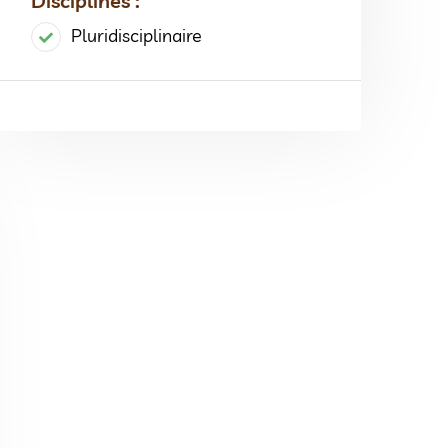
Disciplines :
Pluridisciplinaire