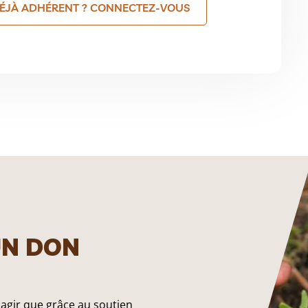
ÉJÀ ADHÉRENT ? CONNECTEZ-VOUS
UN DON
 agir que grâce au soutien