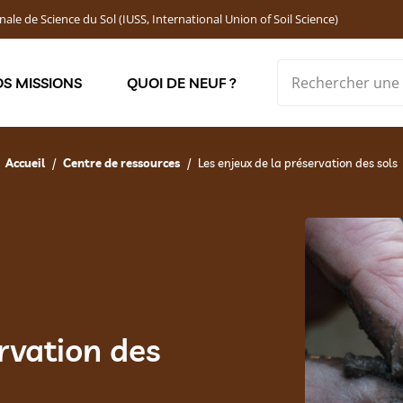
nale de Science du Sol (IUSS, International Union of Soil Science)
S MISSIONS
QUOI DE NEUF ?
Soutenir les jeunes chercheur·ses : Bourses DEMOLON
Accueil
Centre de ressources
Les enjeux de la préservation des sols
rvation des