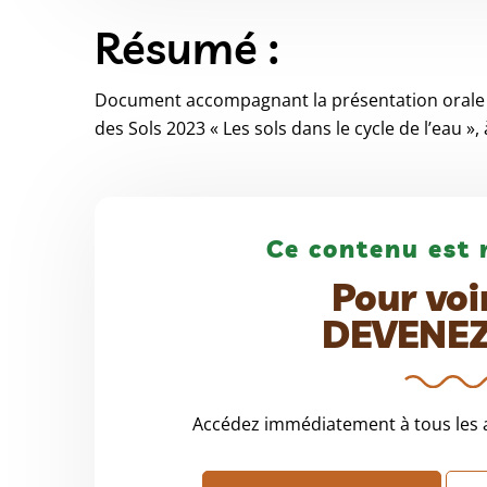
Résumé :
Document accompagnant la présentation orale d
des Sols 2023 « Les sols dans le cycle de l’eau »,
Ce contenu est 
Pour voi
DEVENE
Accédez immédiatement à tous les a