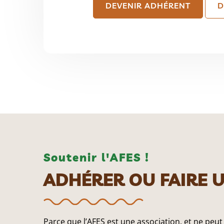
DEVENIR ADHÉRENT
D
Soutenir l'AFES !
ADHÉRER OU FAIRE 
Parce que l’AFES est une association, et ne peut