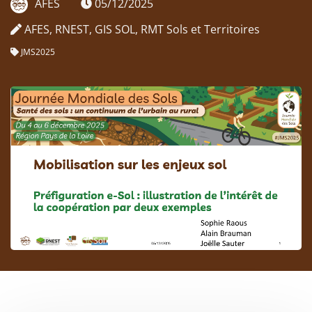
AFES
05/12/2025
AFES, RNEST, GIS SOL, RMT Sols et Territoires
JMS2025