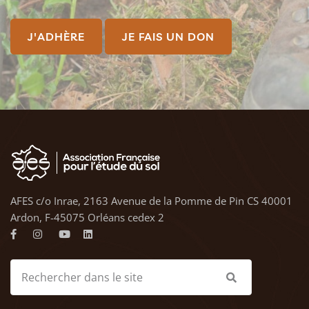
J'ADHÈRE
JE FAIS UN DON
AFES c/o Inrae, 2163 Avenue de la Pomme de Pin CS 40001
Ardon, F-45075 Orléans cedex 2