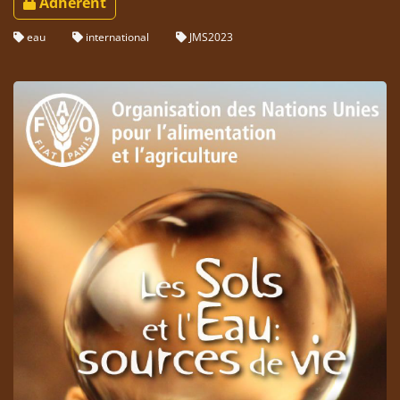
Adhérent
eau
international
JMS2023