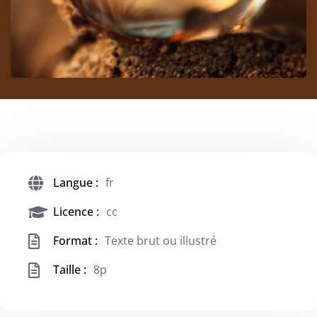
Langue :
fr
Licence :
cc
Format :
Texte brut ou illustré
Taille :
8p