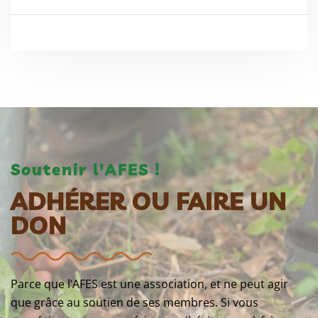
Soutenir l'AFES !
ADHÉRER OU FAIRE UN
DON
Parce que l’AFES est une association, et ne peut agir
que grâce au soutien de ses membres. Si vous