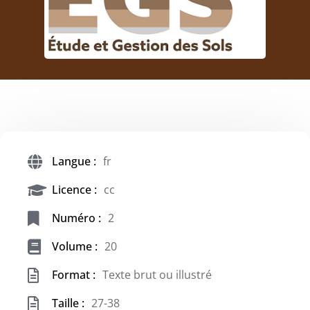
Langue :
fr
Licence :
cc
Numéro :
2
Volume :
20
Format :
Texte brut ou illustré
Taille :
27-38