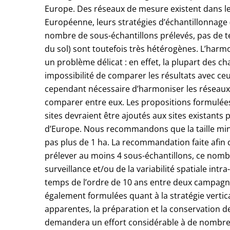
Europe. Des réseaux de mesure existent dans l
Européenne, leurs stratégies d’échantillonnage (s
nombre de sous-échantillons prélevés, pas de t
du sol) sont toutefois très hétérogènes. L’har
un problème délicat : en effet, la plupart des 
impossibilité de comparer les résultats avec c
cependant nécessaire d’harmoniser les réseaux 
comparer entre eux. Les propositions formulée
sites devraient être ajoutés aux sites existants
d’Europe. Nous recommandons que la taille mini
pas plus de 1 ha. La recommandation faite afin
prélever au moins 4 sous-échantillons, ce nombr
surveillance et/ou de la variabilité spatiale intr
temps de l’ordre de 10 ans entre deux campag
également formulées quant à la stratégie vertic
apparentes, la préparation et la conservation de
demandera un effort considérable à de nombreux p