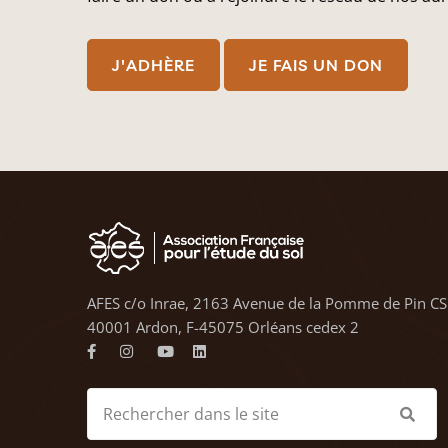
J'ADHÈRE
JE FAIS UN DON
AFES c/o Inrae, 2163 Avenue de la Pomme de Pin CS
40001 Ardon, F-45075 Orléans cedex 2