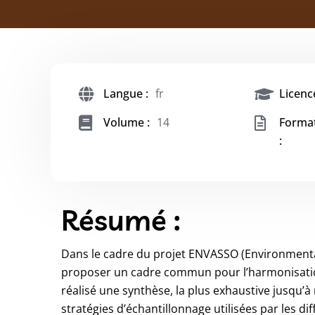
Langue :
fr
Licence
Volume :
14
Forma
:
Résumé :
Dans le cadre du projet ENVASSO (Environmental 
proposer un cadre commun pour l’harmonisation
réalisé une synthèse, la plus exhaustive jusqu’
stratégies d’échantillonnage utilisées par les dif