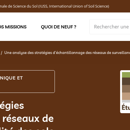
nale de Science du Sol (IUSS, International Union of Soil Science)
S MISSIONS
QUOI DE NEUF ?
Soutenir les jeunes chercheur·ses : Bourses DEMOLON
Une analyse des stratégies d’échantillonnage des réseaux de surveillanc
NIQUE ET
égies
 réseaux de