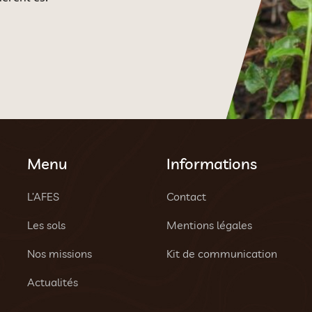
Menu
Informations
L’AFES
Contact
Les sols
Mentions légales
Nos missions
Kit de communication
Actualités