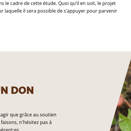
 le cadre de cette étude. Quoi qu’il en soit, le projet
 laquelle il sera possible de s’appuyer pour parvenir
UN DON
 agir que grâce au soutien
faisons, n'hésitez pas à
hérent·es.