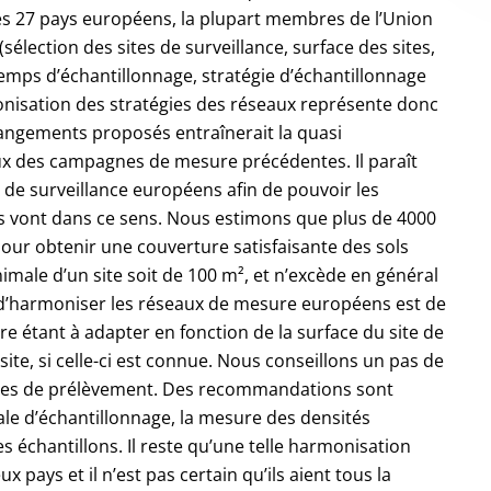
es 27 pays européens, la plupart membres de l’Union
élection des sites de surveillance, surface des sites,
emps d’échantillonnage, stratégie d’échantillonnage
monisation des stratégies des réseaux représente donc
changements proposés entraînerait la quasi
eux des campagnes de mesure précédentes. Il paraît
de surveillance européens afin de pouvoir les
s vont dans ce sens. Nous estimons que plus de 4000
 pour obtenir une couverture satisfaisante des sols
male d’un site soit de 100 m², et n’excède en général
 d’harmoniser les réseaux de mesure européens est de
e étant à adapter en fonction de la surface du site de
a-site, si celle-ci est connue. Nous conseillons un pas de
nes de prélèvement. Des recommandations sont
ale d’échantillonnage, la mesure des densités
s échantillons. Il reste qu’une telle harmonisation
ays et il n’est pas certain qu’ils aient tous la