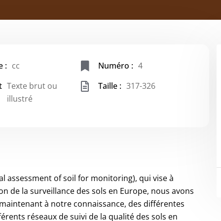
 :
cc
Numéro :
4
t
Texte brut ou
Taille :
317-326
illustré
assessment of soil for monitoring), qui vise à
 de la surveillance des sols en Europe, nous avons
à maintenant à notre connaissance, des différentes
férents réseaux de suivi de la qualité des sols en