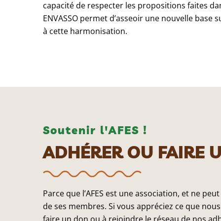
capacité de respecter les propositions faites dans
ENVASSO permet d’asseoir une nouvelle base sur
à cette harmonisation.
Soutenir l'AFES !
ADHÉRER OU FAIRE 
Parce que l’AFES est une association, et ne peut
de ses membres. Si vous appréciez ce que nous 
faire un don ou à rejoindre le réseau de nos ad