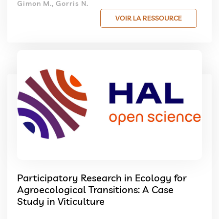
Gimon M., Gorris N.
VOIR LA RESSOURCE
Participatory Research in Ecology for
Agroecological Transitions: A Case
Study in Viticulture