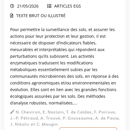
21/05/2026
ARTICLES EGS
TEXTE BRUT OU ILLUSTRÉ
Pour permettre la surveillance des sols, et assurer les
actions pour leur protection et leur gestion, il est
nécessaire de disposer d’indicateurs fiables,
mesurables et interprétables qui répondent aux
perturbations qu’ils subissent. Les activités
enzymatiques traduisent les modifications
métaboliques essentiellement subies par les
communautés microbiennes des sols, en réponse à des
conditions agronomiques et/ou environnementales en
évolution. Elles sont en lien avec les grandes fonctions
écologiques assurées par les sols. Des méthodes
d’analyse robustes, normalisées,...
N. Cheviron, E. Naslain, T. de Caldas, F. Poiroux,
J.-P. Pétraud, A. Trouvé, P. Gosseaume, A. de Pauw,
J. Nikolic et C. Mougin