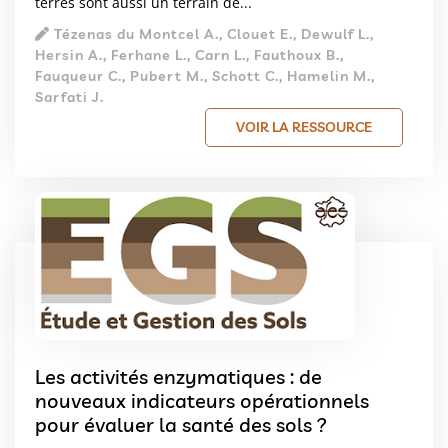
terres sont aussi un terrain de...
Tézenas du Montcel A., Clouet E., Dewulf L.,
Hersin A., Ferhane L., Carn L., Fauthoux B.,
Fauqueur C., Pubert M., Schott C., Hamelin M.,
Sarfati J.
VOIR LA RESSOURCE
Les activités enzymatiques : de
nouveaux indicateurs opérationnels
pour évaluer la santé des sols ?