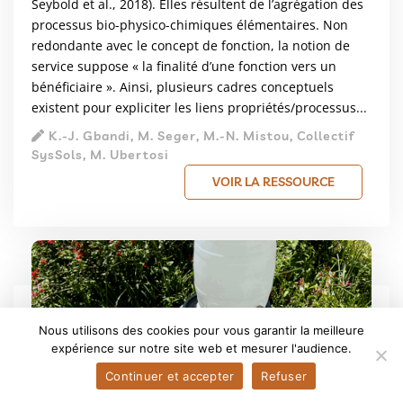
Seybold et al., 2018). Elles résultent de l’agrégation des
processus bio-physico-chimiques élémentaires. Non
redondante avec le concept de fonction, la notion de
service suppose « la finalité d’une fonction vers un
bénéficiaire ». Ainsi, plusieurs cadres conceptuels
existent pour expliciter les liens propriétés/processus...
K.-J. Gbandi, M. Seger, M.-N. Mistou, Collectif
SysSols, M. Ubertosi
VOIR LA RESSOURCE
Nous utilisons des cookies pour vous garantir la meilleure
expérience sur notre site web et mesurer l'audience.
Continuer et accepter
Refuser