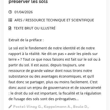
préserver les sols
01/04/2026
AFES / RESSOURCE TECHNIQUE ET SCIENTIFIQUE
TEXTE BRUT OU ILLUSTRÉ
Extrait de la préface :
Le sol est le fondement de notre identité et de notre
rapport à la réalité. Ne dit-on pas « avoir les pieds sur
terre » ? Tout ce que nous faisons est fait sur le sol ou à
partir du sol. Il est aussi, depuis toujours, une
ressource de grande valeur dont nous tirons notre
subsistance ou des avantages économiques, et qu’il
faut donc se partager, plus ou moins facilement. C’est
donc aussi un enjeu de gouvernance et de souveraineté
: le droit du sol est important, la fiscalité et la régulation
de l’usage des sols sont des prérogatives...
Postel-Vinay G., Kappelmann A., Boula D.,