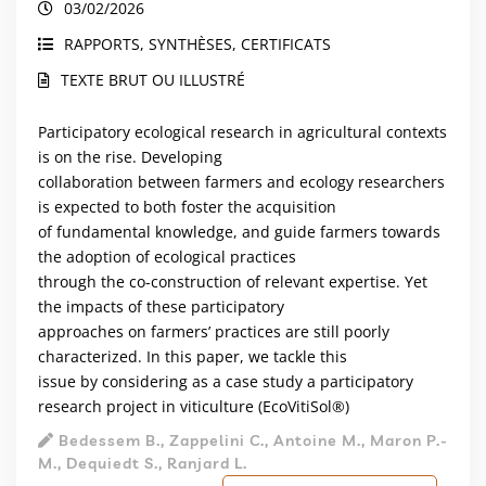
03/02/2026
RAPPORTS, SYNTHÈSES, CERTIFICATS
TEXTE BRUT OU ILLUSTRÉ
Participatory ecological research in agricultural contexts
is on the rise. Developing
collaboration between farmers and ecology researchers
is expected to both foster the acquisition
of fundamental knowledge, and guide farmers towards
the adoption of ecological practices
through the co-construction of relevant expertise. Yet
the impacts of these participatory
approaches on farmers’ practices are still poorly
characterized. In this paper, we tackle this
issue by considering as a case study a participatory
research project in viticulture (EcoVitiSol®)
Bedessem B., Zappelini C., Antoine M., Maron P.-
M., Dequiedt S., Ranjard L.