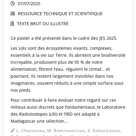
07/07/2025
RESSOURCE TECHNIQUE ET SCIENTIFIQUE
TEXTE BRUT OU ILLUSTRÉ
Ce poster a été présenté dans le cadre des JES 2025.
Les sols sont des écosystèmes vivants, complexes,
essentiels à la vie sur Terre. Ils abritent une biodiversité
incroyable, produisent plus de 95 % de notre
alimentation, filtrent l’eau, régulent le climat… et
pourtant, ils restent largement invisibles dans nos
imaginaires, souvent réduits à une simple surface sous
nos pieds.
Pour contribuer à faire évoluer notre regard sur ces
milieux aussi discrets que fondamentaux, le Laboratoire
des RadioIsotopes (LRI) et l’IRD ont adapté à
Madagascar une sélection...
L. Chavanieu, M. Raminoarison, S. Raharijaona,