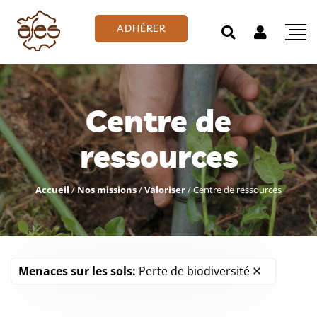
ADHÉRER
Centre de
ressources
Accueil
/
Nos missions
/
Valoriser
/
Centre de ressources
Menaces sur les sols:
Perte de biodiversité