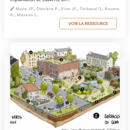
Mure JP., Danière P., Vian JF., Thibaud O., Roume
A., Masson L.
VOIR LA RESSOURCE