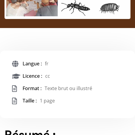
Langue :
fr
Licence :
cc
Format :
Texte brut ou illustré
Taille :
1 page
Résumé :