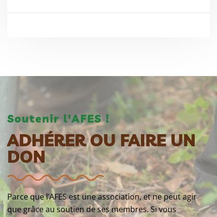
Soutenir l'AFES !
ADHÉRER OU FAIRE UN
DON
Parce que l’AFES est une association, et ne peut agir
que grâce au soutien de ses membres. Si vous