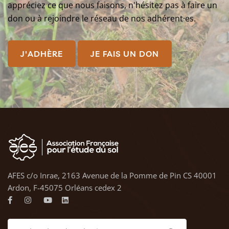
appréciez ce que nous faisons, n'hésitez pas à faire un
don ou à rejoindre le réseau de nos adhérent·es.
J'ADHÈRE
JE FAIS UN DON
AFES c/o Inrae, 2163 Avenue de la Pomme de Pin CS 40001
Ardon, F-45075 Orléans cedex 2