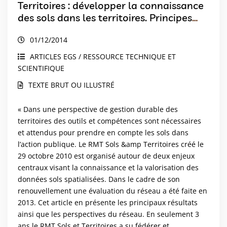
Territoires : développer la connaissance
des sols dans les territoires. Principes
bilan et perspectives
01/12/2014
ARTICLES EGS / RESSOURCE TECHNIQUE ET
SCIENTIFIQUE
TEXTE BRUT OU ILLUSTRÉ
« Dans une perspective de gestion durable des
territoires des outils et compétences sont nécessaires
et attendus pour prendre en compte les sols dans
l’action publique. Le RMT Sols &amp Territoires créé le
29 octobre 2010 est organisé autour de deux enjeux
centraux visant la connaissance et la valorisation des
données sols spatialisées. Dans le cadre de son
renouvellement une évaluation du réseau a été faite en
2013. Cet article en présente les principaux résultats
ainsi que les perspectives du réseau. En seulement 3
ans le RMT Sols et Territoires a su fédérer et...