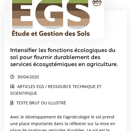
Intensifier les fonctions écologiques du
sol pour fournir durablement des
services écosystémiques en agriculture.
30/04/2020
ARTICLES EGS / RESSOURCE TECHNIQUE ET
SCIENTIFIQUE
TEXTE BRUT OU ILLUSTRÉ
Avec le développement de l’agroécologie le sol prend
une place importante dans la réflexion sur la mise en
place de pratiques agricoles durables. Le sol est le