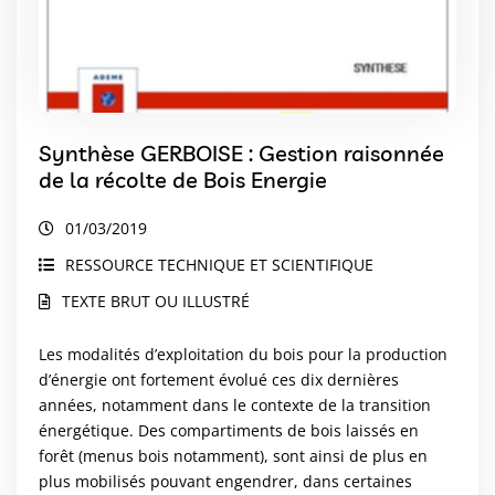
Synthèse GERBOISE : Gestion raisonnée
de la récolte de Bois Energie
01/03/2019
RESSOURCE TECHNIQUE ET SCIENTIFIQUE
TEXTE BRUT OU ILLUSTRÉ
Les modalités d’exploitation du bois pour la production
d’énergie ont fortement évolué ces dix dernières
années, notamment dans le contexte de la transition
énergétique. Des compartiments de bois laissés en
forêt (menus bois notamment), sont ainsi de plus en
plus mobilisés pouvant engendrer, dans certaines