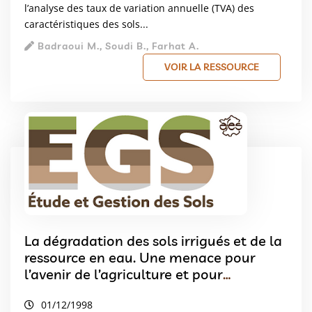
l’analyse des taux de variation annuelle (TVA) des
caractéristiques des sols...
Badraoui M., Soudi B., Farhat A.
VOIR LA RESSOURCE
La dégradation des sols irrigués et de la
ressource en eau. Une menace pour
l’avenir de l’agriculture et pour
l’environnement des pays au sud de la
01/12/1998
Méditérranée ?