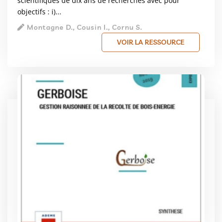
scientifiques de dix ans de recherches avec pour
objectifs : i)...
Montagne D., Cousin I., Cornu S.
VOIR LA RESSOURCE