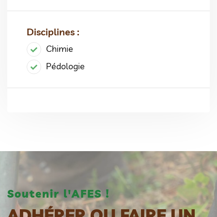
Disciplines :
Chimie
Pédologie
Soutenir l'AFES !
ADHÉRER OU FAIRE UN