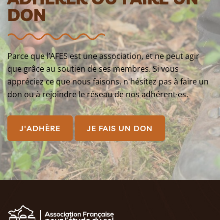
DON
Parce que l’AFES est une association, et ne peut agir
que grâce au soutien de ses membres. Si vous
appréciez ce que nous faisons, n'hésitez pas à faire un
don ou à rejoindre le réseau de nos adhérent·es.
J'ADHÈRE
JE FAIS UN DON