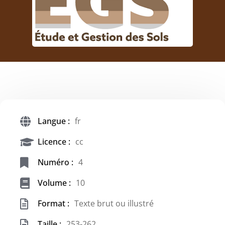
Langue :
fr
Licence :
cc
Numéro :
4
Volume :
10
Format :
Texte brut ou illustré
Taille :
253-262