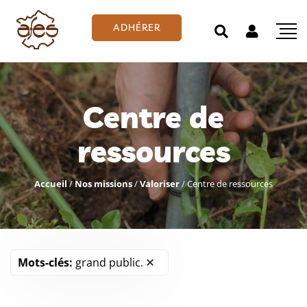
ADHÉRER
Centre de
ressources
Accueil
/
Nos missions
/
Valoriser
/
Centre de ressources
Mots-clés:
grand public.