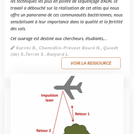
les techniques les plus en pointe de séquençage d’ADN, ce
travail a débouché sur la réalisation de cet atlas qui nous
offre un panorama de ces communautés bactériennes, nous
sensibilisant à leur importance dans la qualité et la fertilité
des sols.
Cet ouvrage est destiné aux chercheurs, étudiants,...
Karimi B., Chemidlin-Prévost Bouré N., Quiedt
(de) S.,Terrat S. ,Ranjard L.
VOIR LA RESSOURCE