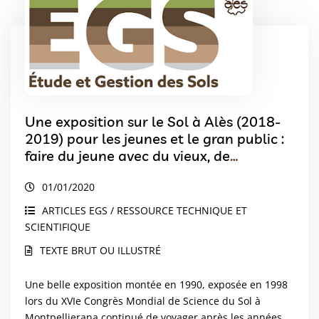
Une exposition sur le Sol à Alès (2018-
2019) pour les jeunes et le gran public :
faire du jeune avec du vieux, de
l’imagination et de la passion !
01/01/2020
ARTICLES EGS / RESSOURCE TECHNIQUE ET
SCIENTIFIQUE
TEXTE BRUT OU ILLUSTRÉ
Une belle exposition montée en 1990, exposée en 1998
lors du XVIe Congrès Mondial de Science du Sol à
Montpellierana continué de voyager après les années