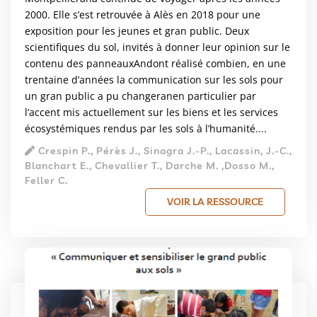
2000. Elle s’est retrouvée à Alès en 2018 pour une
exposition pour les jeunes et gran public. Deux
scientifiques du sol, invités à donner leur opinion sur le
contenu des panneauxAndont réalisé combien, en une
trentaine d’années la communication sur les sols pour
un gran public a pu changeranen particulier par
l’accent mis actuellement sur les biens et les services
écosystémiques rendus par les sols à l’humanité....
Crespin P., Pérès J., Sinagra J.-P., Lacassin, J.-C.,
Blanchart E., Chevallier T., Darche M. ,Dosso M.,
Feller C.
VOIR LA RESSOURCE