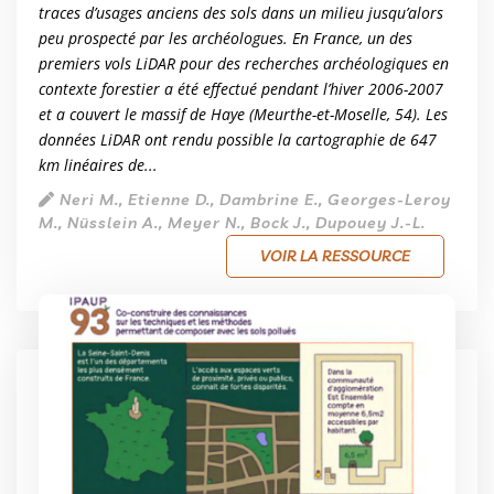
traces d’usages anciens des sols dans un milieu jusqu’alors
peu prospecté par les archéologues. En France, un des
premiers vols LiDAR pour des recherches archéologiques en
contexte forestier a été effectué pendant l’hiver 2006-2007
et a couvert le massif de Haye (Meurthe-et-Moselle, 54). Les
données LiDAR ont rendu possible la cartographie de 647
km linéaires de...
Neri M., Etienne D., Dambrine E., Georges-Leroy
M., Nüsslein A., Meyer N., Bock J., Dupouey J.-L.
VOIR LA RESSOURCE