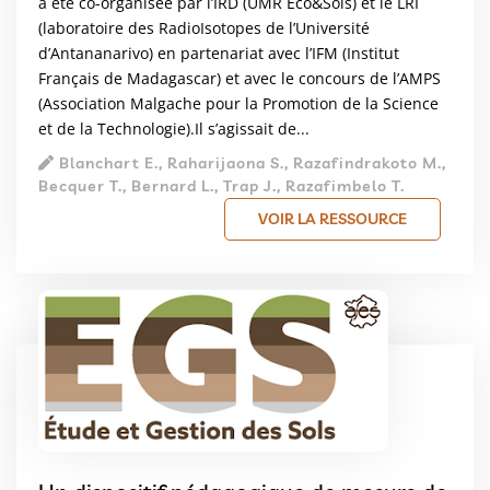
a été co-organisée par l’IRD (UMR Eco&Sols) et le LRI
(laboratoire des RadioIsotopes de l’Université
d’Antananarivo) en partenariat avec l’IFM (Institut
Français de Madagascar) et avec le concours de l’AMPS
(Association Malgache pour la Promotion de la Science
et de la Technologie).Il s’agissait de...
Blanchart E., Raharijaona S., Razafindrakoto M.,
Becquer T., Bernard L., Trap J., Razafimbelo T.
VOIR LA RESSOURCE