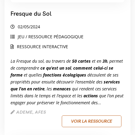
Fresque du Sol
02/05/2024
JEU / RESSOURCE PÉDAGOGIQUE
RESSOURCE INTERACTIVE
La Fresque du sol, au travers de
50 cartes
et en
3h
,
permet
de comprendre
ce qu’est un sol
,
comment celui-ci se
forme
et quelles
fonctions écologiques
découlent de ses
propriétés pour ensuite découvrir l’ensemble des
services
que l’on en retire
, les
menaces
qui rendent ces services
limités dans le temps et l’espace et les
actions
que l’on peut
engager pour préserver le fonctionnement des...
ADEME, AFES
VOIR LA RESSOURCE