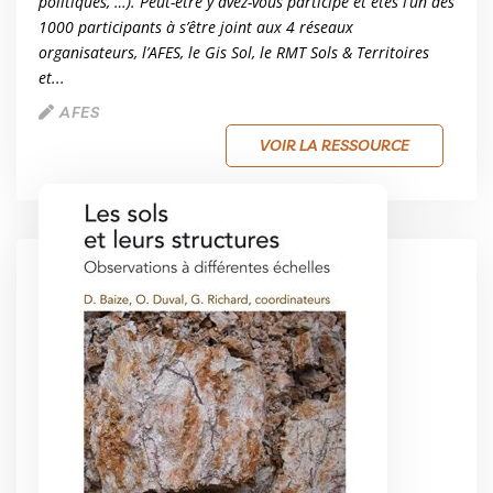
politiques, …). Peut-être y avez-vous participé et êtes l’un des
1000 participants à s’être joint aux 4 réseaux
organisateurs, l’AFES, le Gis Sol, le RMT Sols & Territoires
et...
AFES
VOIR LA RESSOURCE