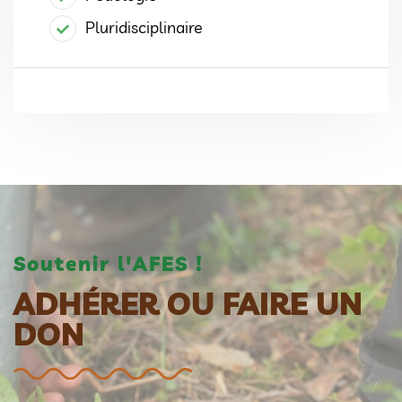
Pluridisciplinaire
Soutenir l'AFES !
ADHÉRER OU FAIRE UN
DON