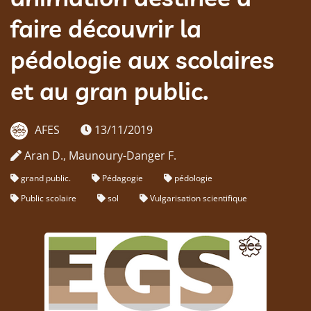
faire découvrir la
pédologie aux scolaires
et au gran public.
AFES
13/11/2019
Aran D., Maunoury-Danger F.
grand public.
Pédagogie
pédologie
Public scolaire
sol
Vulgarisation scientifique