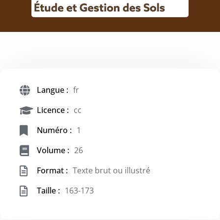
Langue :
fr
Licence :
cc
Numéro :
1
Volume :
26
Format :
Texte brut ou illustré
Taille :
163-173