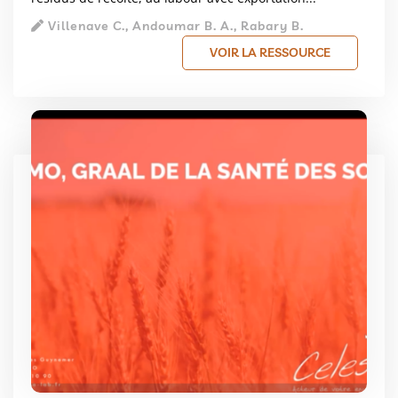
Villenave C., Andoumar B. A., Rabary B.
VOIR LA RESSOURCE