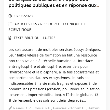
politiques publiques et en réponse aux
besoins de la société
07/03/2023
ARTICLES EGS / RESSOURCE TECHNIQUE ET
SCIENTIFIQUE
TEXTE BRUT OU ILLUSTRÉ
Les sols assurent de multiples services écosystémiques.
Leur faible vitesse de formation en fait une ressource
non renouvelable à l’échelle humaine. A l’interface
entre géosphère et atmosphère, essentiels pour
l’hydrosphère et la biosphère, à la fois écosystèmes et
compartiments d’autres écosystèmes, les sols sont
indispensables à la vie mais fragiles et exposés à de
nombreuses pressions (érosion, pollutions, salinisation,
tassement, imperméabilisation). A l’échelle globale, 13
% de l’ensemble des sols sont déjà dégradés...
Renault P. , Cousin I. , Gascuel-Odoux C. , Antoni