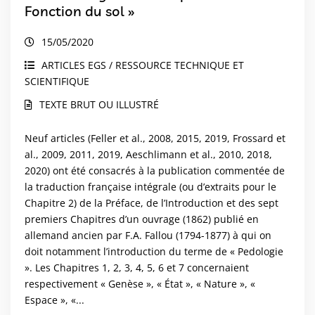
Fonction du sol »
15/05/2020
ARTICLES EGS / RESSOURCE TECHNIQUE ET
SCIENTIFIQUE
TEXTE BRUT OU ILLUSTRÉ
Neuf articles (Feller et al., 2008, 2015, 2019, Frossard et
al., 2009, 2011, 2019, Aeschlimann et al., 2010, 2018,
2020) ont été consacrés à la publication commentée de
la traduction française intégrale (ou d’extraits pour le
Chapitre 2) de la Préface, de l’Introduction et des sept
premiers Chapitres d’un ouvrage (1862) publié en
allemand ancien par F.A. Fallou (1794-1877) à qui on
doit notamment l’introduction du terme de « Pedologie
». Les Chapitres 1, 2, 3, 4, 5, 6 et 7 concernaient
respectivement « Genèse », « État », « Nature », «
Espace », «...