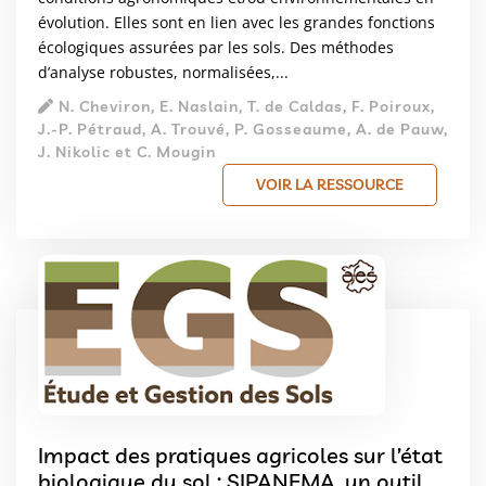
évolution. Elles sont en lien avec les grandes fonctions
écologiques assurées par les sols. Des méthodes
d’analyse robustes, normalisées,...
N. Cheviron, E. Naslain, T. de Caldas, F. Poiroux,
J.-P. Pétraud, A. Trouvé, P. Gosseaume, A. de Pauw,
J. Nikolic et C. Mougin
VOIR LA RESSOURCE
Impact des pratiques agricoles sur l’état
biologique du sol : SIPANEMA, un outil