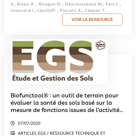
V., Bispo A. , Bougon N. , Desrousseaux M., Feix I. ,
Joassard I., LavilleP. , Pierart A., Caquet T.
VOIR LA RESSOURCE
Biofunctool® : un outil de terrain pour
évaluer la santé des sols basé sur la
mesure de fonctions issues de l’activité
des organismes du sol.
07/07/2020
ARTICLES EGS / RESSOURCE TECHNIQUE ET