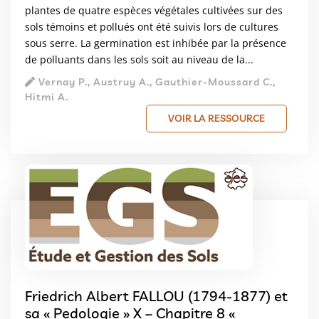
plantes de quatre espèces végétales cultivées sur des
sols témoins et pollués ont été suivis lors de cultures
sous serre. La germination est inhibée par la présence
de polluants dans les sols soit au niveau de la...
Vernay P., Austruy A., Gauthier-Moussard C.,
Hitmi A.
VOIR LA RESSOURCE
Friedrich Albert FALLOU (1794-1877) et
sa « Pedologie » X – Chapitre 8 «