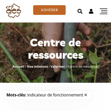
ADHÉRER
Centre de
ressources
Accueil
/
Nos missions
/
Valoriser
/
Centre de ressources
Mots-clés:
indicateur de fonctionnement