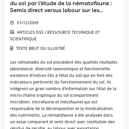
du sol par l’étude de la nématofaune :
Semis direct versus labour sur les
hautes terres près dÁntsirabé
01/12/2009
(Madagascar)
ARTICLES EGS / RESSOURCE TECHNIQUE ET
SCIENTIFIQUE
TEXTE BRUT OU ILLUSTRÉ
Les nématodes du sol possèdent des qualités multiples
(abondance, diversité taxonomique et fonctionnelle,
existence d’indices liés à l’état du sol) qui en font des
indicateurs pertinents du fonctionnement du sol. Ils
intègrent un gran nombre d’information sur l’état de la
micro-chaîne trophique du sol (compartiment
microbien, microfaune et mésofaune) qui est
responsable de la décomposition et la minéralisation
des nutriments. La nématofaune a été analysée dans
un essai comparant le semi direct avec restitution des
résidus de récolte, au labour avec exportation...