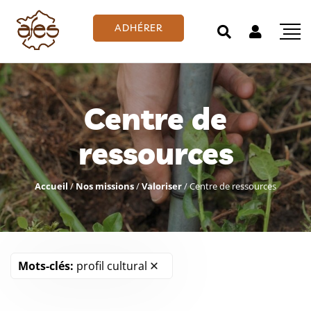
ADHÉRER
Centre de
ressources
Accueil
/
Nos missions
/
Valoriser
/
Centre de ressources
Mots-clés:
profil cultural