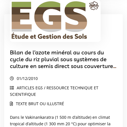
Bilan de l’azote minéral au cours du
cycle du riz pluvial sous systèmes de
culture en semis direct sous couverture
végétale en sol ferrallitique argileux à
01/12/2010
Madagascar
ARTICLES EGS / RESSOURCE TECHNIQUE ET
SCIENTIFIQUE
TEXTE BRUT OU ILLUSTRÉ
Dans le Vakinankaratra (1 500 m d’altitude) en climat
tropical d’altitude (1 300 mm 20 °C) pour optimiser la