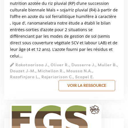
nutrition azotée du riz pluvial (RP) d’une succession
culturale biennale Maïs + soja/riz pluvial (R4) à partir de
l’offre en azote du sol ferrallitique humifère à caractère
, ique d’, ranomanelatra notre étude a établi le bilan
entrées-sorties d’azote pour 2 situations se
différenciant par les modes de gestion de sol (semis
direct sous couverture végétale SCV et labour LAB) et de
leur âge (4 et 12 ans). L’azote fourni par les résidus et
celui...
Rakotoarisoa J., Oliver R., Dusserre J., Muller B.,
Douzet J-M., Michellon R., Moussa N.A.,
Razafinjara L., Rajeriarison C., Scopel E.
VOIR LA RESSOURCE