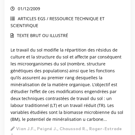
01/12/2009
ARTICLES EGS / RESSOURCE TECHNIQUE ET
SCIENTIFIQUE
TEXTE BRUT OU ILLUSTRÉ
Le travail du sol modifie la répartition des résidus de
culture et la structure du sol et affecte par conséquent
les microorganismes du sol (nombre, structure
génétiques des populations) ainsi que les fonctions
qu’ils assurent au premier rang desquelles la
minéralisation de la matière organique. L’objectif est
d’étudier l’effet de ces modifications engendrées par
deux techniques contrastées de travail du sol : un
labour traditionnel (LT) et un travail réduit (TR). Les
variables étudiées sont la biomasse microbienne du sol
(BM), le potentiel de minéralisation u carbone...
Vian J.F., Peigné J., Chaussod R., Roger-Estrade