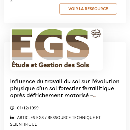
J.
VOIR LA RESSOURCE
Influence du travail du sol sur l’évolution
physique d’un sol forestier ferrallitique
après défrichement motorisé –
Conséquence sur l’enracinement du
01/12/1999
maïs
ARTICLES EGS / RESSOURCE TECHNIQUE ET
SCIENTIFIQUE