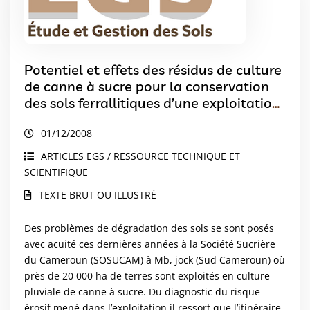
Potentiel et effets des résidus de culture
de canne à sucre pour la conservation
des sols ferrallitiques d’une exploitation
agricole de la région de Mb, jock (sud
01/12/2008
Cameroun)
ARTICLES EGS / RESSOURCE TECHNIQUE ET
SCIENTIFIQUE
TEXTE BRUT OU ILLUSTRÉ
Des problèmes de dégradation des sols se sont posés
avec acuité ces dernières années à la Société Sucrière
du Cameroun (SOSUCAM) à Mb, jock (Sud Cameroun) où
près de 20 000 ha de terres sont exploités en culture
pluviale de canne à sucre. Du diagnostic du risque
érosif mené dans l’exploitation il ressort que l’itinéraire