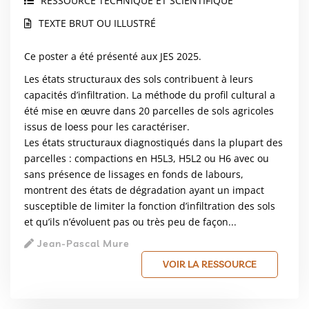
RESSOURCE TECHNIQUE ET SCIENTIFIQUE
TEXTE BRUT OU ILLUSTRÉ
Ce poster a été présenté aux JES 2025.
Les états structuraux des sols contribuent à leurs
capacités d’infiltration. La méthode du profil cultural a
été mise en œuvre dans 20 parcelles de sols agricoles
issus de loess pour les caractériser.
Les états structuraux diagnostiqués dans la plupart des
parcelles : compactions en H5L3, H5L2 ou H6 avec ou
sans présence de lissages en fonds de labours,
montrent des états de dégradation ayant un impact
susceptible de limiter la fonction d’infiltration des sols
et qu’ils n’évoluent pas ou très peu de façon...
Jean-Pascal Mure
VOIR LA RESSOURCE