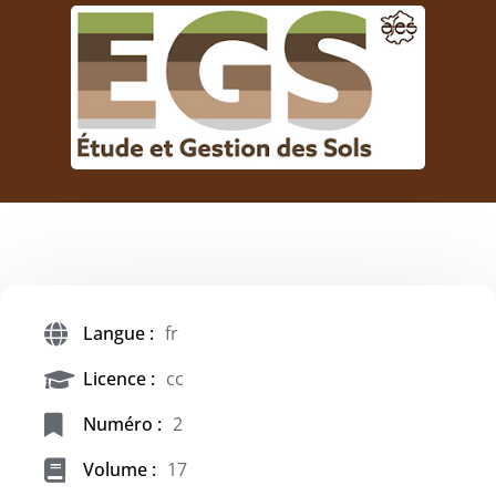
Langue :
fr
Licence :
cc
Numéro :
2
Volume :
17