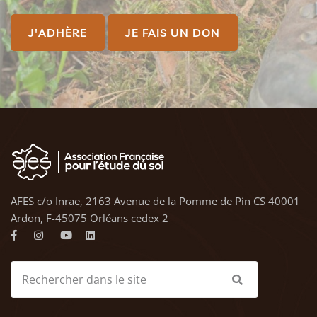
J'ADHÈRE
JE FAIS UN DON
AFES c/o Inrae, 2163 Avenue de la Pomme de Pin CS 40001
Ardon, F-45075 Orléans cedex 2