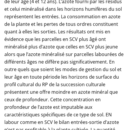
de leur âge (4 et 12 ans). L’azote fourni par les résidus
et celui minéralisé dans les horizons humifères du sol
représentent les entrées. La consommation en azote
de la plante et les pertes de tous ordres constituent
quant à elles les sorties. Les résultats ont mis en
évidence que les parcelles en SCV plus âgé ont
minéralisé plus d’azote que celles en SCV plus jeune
alors que l’azote minéralisé sur parcelles labourées de
différents âges ne diffère pas significativement. En
outre quels que soient les modes de gestion du sol et
leur âge en toute période les horizons de surface du
profil cultural du RP de la succession culturale
présentent une offre moindre en azote minéral que
ceux de profondeur. Cette concentration en
profondeur de l’azote est imputable aux
caractéristiques spécifiques de ce type de sol. EN
labour comme en SCV le bilan entrées-sortie d’azote
n’est pas profitable à la plante cultivée. La quantité