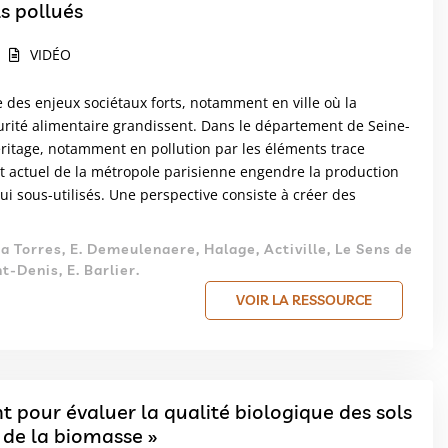
s pollués
VIDÉO
 des enjeux sociétaux forts, notamment en ville où la
urité alimentaire grandissent. Dans le département de Seine-
héritage, notamment en pollution par les éléments trace
t actuel de la métropole parisienne engendre la production
 sous-utilisés. Une perspective consiste à créer des
na Torres, E. Demeulenaere, Halage, Activille, Le Sens de
-Denis, E. Barlier.
VOIR LA RESSOURCE
t pour évaluer la qualité biologique des sols
 de la biomasse »