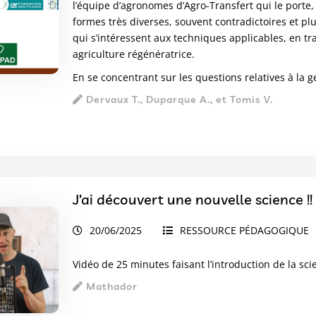
l’équipe d’agronomes d’Agro-Transfert qui le porte
formes très diverses, souvent contradictoires et pl
qui s’intéressent aux techniques applicables, en tra
agriculture régénératrice.
En se concentrant sur les questions relatives à la g
Dervaux T., Duparque A., et Tomis V.
J’ai découvert une nouvelle science !!
20/06/2025
RESSOURCE PÉDAGOGIQUE
Vidéo de 25 minutes faisant l’introduction de la sci
Mathador