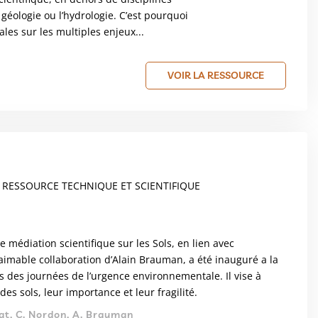
 géologie ou l’hydrologie. C’est pourquoi
ales sur les multiples enjeux...
VOIR LA RESSOURCE
 RESSOURCE TECHNIQUE ET SCIENTIFIQUE
médiation scientifique sur les Sols, en lien avec
 l’aimable collaboration d’Alain Brauman, a été inauguré a la
rs des journées de l’urgence environnementale. Il vise à
es sols, leur importance et leur fragilité.
at, C. Nordon, A. Brauman