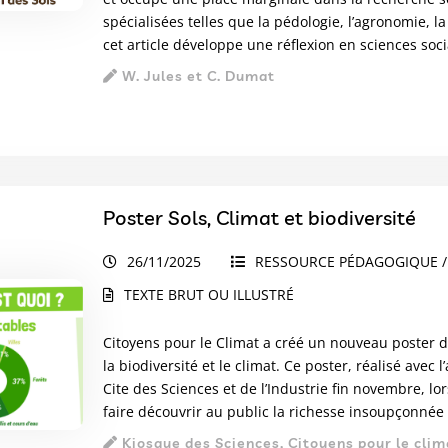
spécialisées telles que la pédologie, l’agronomie, la
cet article développe une réflexion en sciences soci
W. Jules et C. Dumat
Poster Sols, Climat et biodiversité
26/11/2025
RESSOURCE PÉDAGOGIQUE /
TEXTE BRUT OU ILLUSTRÉ
Citoyens pour le Climat
a créé un nouveau poster de 
la biodiversité et le climat. Ce poster, réalisé avec
Cite des Sciences et de l’Industrie fin novembre, lo
faire découvrir au public la richesse insoupçonnée d
Kiosque des Sciences, Citoyens pour le clim