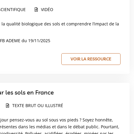
CIENTIFIQUE
VIDÉO
la qualité biologique des sols et comprendre l’impact de la
 OFB ADEME du 19/11/2025
VOIR LA RESSOURCE
r les sols en France
TEXTE BRUT OU ILLUSTRÉ
r jour pensez-vous au sol sous vos pieds ? Soyez honnête,
résentes dans les médias et dans le débat public. Pourtant,
biodiversité. Polluées, acidifiées, érodées, minées par les