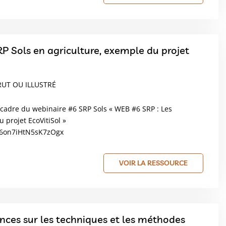
P Sols en agriculture, exemple du projet
RUT OU ILLUSTRÉ
 cadre du webinaire #6 SRP Sols « WEB #6 SRP : Les
projet EcoVitiSol »
=6on7iHtN5sK7zOgx
VOIR LA RESSOURCE
nces sur les techniques et les méthodes