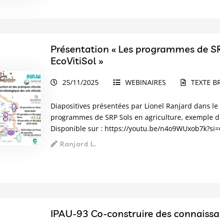
Présentation « Les programmes de SR
EcoVitiSol »
25/11/2025
WEBINAIRES
TEXTE B
Diapositives présentées par Lionel Ranjard dans le
programmes de SRP Sols en agriculture, exemple du 
Disponible sur :
https://youtu.be/n4o9WUxob7k?si
Ranjard L.
IPAU-93 Co-construire des connaissa