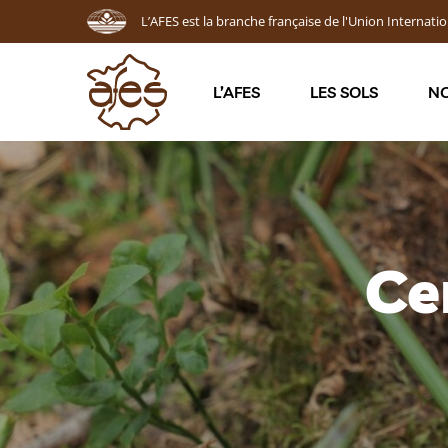
L’AFES est la branche française de l'Union Internatio
L’AFES
LES SOLS
NO
Ce