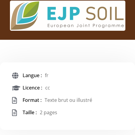
Langue :
fr
Licence :
cc
Format :
Texte brut ou illustré
Taille :
2 pages