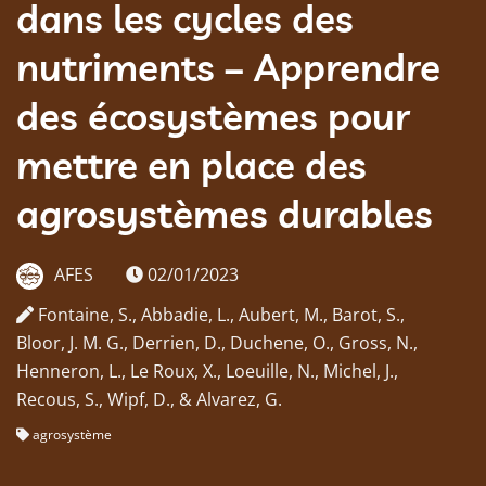
dans les cycles des
nutriments – Apprendre
des écosystèmes pour
mettre en place des
agrosystèmes durables
AFES
02/01/2023
Fontaine, S., Abbadie, L., Aubert, M., Barot, S.,
Bloor, J. M. G., Derrien, D., Duchene, O., Gross, N.,
Henneron, L., Le Roux, X., Loeuille, N., Michel, J.,
Recous, S., Wipf, D., & Alvarez, G.
agrosystème