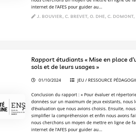
internet de l’AFES pour guider au...
J. BOUVIER, C. BREVET, O. DHE, C. DOMONT,
Rapport étudiants « Mise en place d’
sols et de leurs usages »
01/10/2024
JEU / RESSOURCE PÉDAGOG
Conclusion du rapport : « Pour évaluer et répertorie
données sur un maximum de jeux existants, nous le
d’évaluation que nous avions choisis. Ensuite, nous
simplifier la compréhension et enfin nous avons fai
nous cherchons un moyen de mettre en ligne de faço
internet de l’AFES pour guider au...