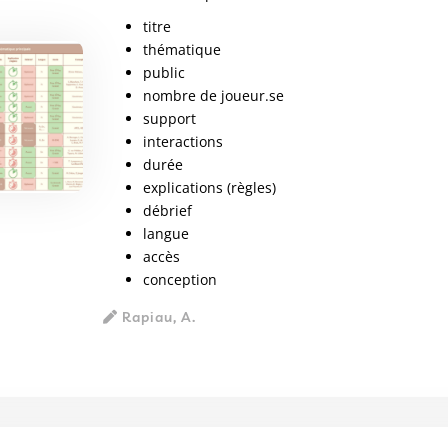
titre
thématique
public
nombre de joueur.se
support
interactions
durée
explications (règles)
débrief
langue
accès
conception
Rapiau, A.