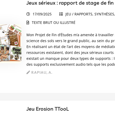
Jeux sérieux : rapport de stage de fin
17/09/2025
JEU / RAPPORTS, SYNTHÈSES
TEXTE BRUT OU ILLUSTRÉ
Mon Projet de Fin d’Études m’a amenée à travailler 
science des sols vers le grand public, au sein du pr
En réalisant un état de l’art des moyens de médiati
ressources existaient, dont des jeux sérieux courts 
existait un manque pour deux types de supports : 
des supports exclusivement audio tels que les pod
RAPIAU, A.
Jeu Erosion TTooL