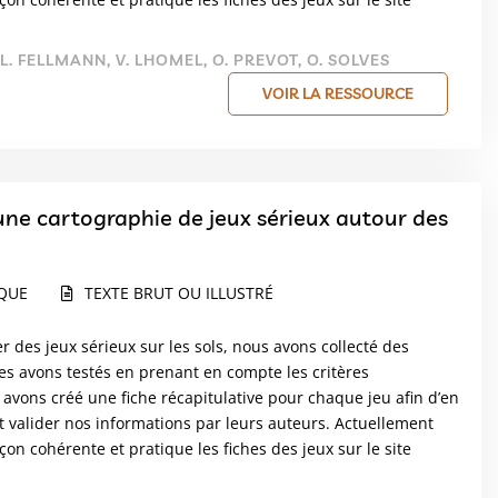
 L. FELLMANN, V. LHOMEL, O. PREVOT, O. SOLVES
VOIR LA RESSOURCE
une cartographie de jeux sérieux autour des
IQUE
TEXTE BRUT OU ILLUSTRÉ
r des jeux sérieux sur les sols, nous avons collecté des
s avons testés en prenant en compte les critères
 avons créé une fiche récapitulative pour chaque jeu afin d’en
t valider nos informations par leurs auteurs. Actuellement
n cohérente et pratique les fiches des jeux sur le site