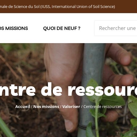
nale de Science du Sol (IUSS, International Union of Soil Science)
S MISSIONS
QUOI DE NEUF ?
Soutenir les jeunes chercheur·ses : Bourses DEMOLON
ntre de ressour
Accueil
/
Nos missions
/
Valoriser
/
Centre de ressources