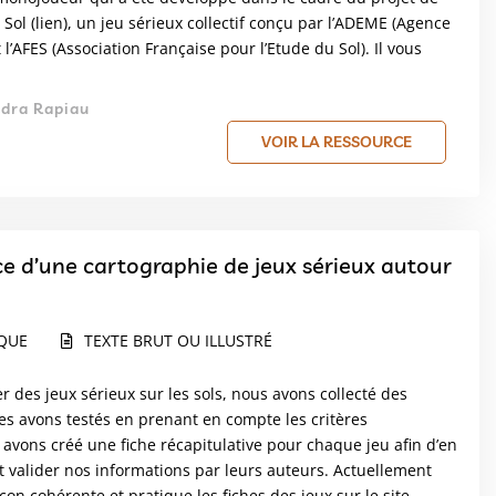
 Sol (
lien
), un jeu sérieux collectif conçu par l’ADEME (Agence
 l’AFES (Association Française pour l’Etude du Sol). Il vous
ndra Rapiau
VOIR LA RESSOURCE
ce d’une cartographie de jeux sérieux autour
IQUE
TEXTE BRUT OU ILLUSTRÉ
r des jeux sérieux sur les sols, nous avons collecté des
s avons testés en prenant en compte les critères
 avons créé une fiche récapitulative pour chaque jeu afin d’en
t valider nos informations par leurs auteurs. Actuellement
n cohérente et pratique les fiches des jeux sur le site