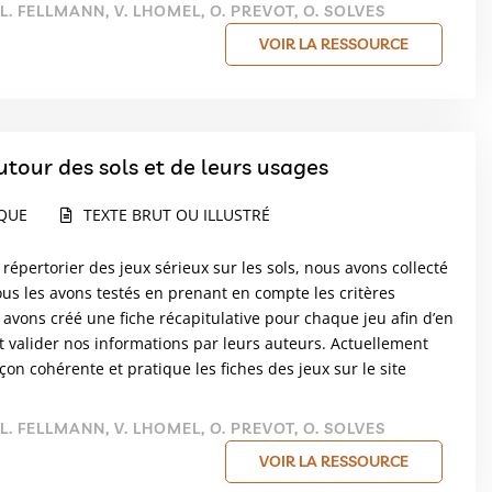
 L. FELLMANN, V. LHOMEL, O. PREVOT, O. SOLVES
VOIR LA RESSOURCE
utour des sols et de leurs usages
IQUE
TEXTE BRUT OU ILLUSTRÉ
répertorier des jeux sérieux sur les sols, nous avons collecté
s les avons testés en prenant en compte les critères
 avons créé une fiche récapitulative pour chaque jeu afin d’en
t valider nos informations par leurs auteurs. Actuellement
n cohérente et pratique les fiches des jeux sur le site
 L. FELLMANN, V. LHOMEL, O. PREVOT, O. SOLVES
VOIR LA RESSOURCE