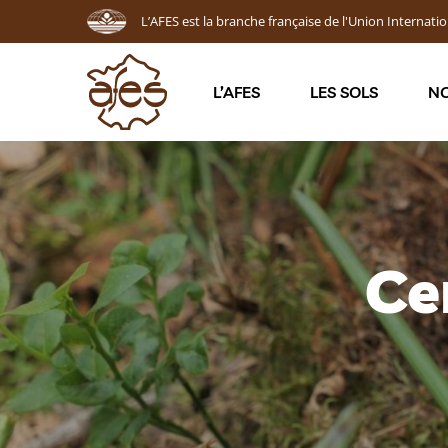
L’AFES est la branche française de l'Union Internatio
L’AFES
LES SOLS
NO
Ce