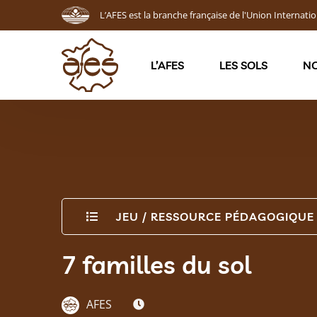
L’AFES est la branche française de l'Union Internatio
L’AFES
LES SOLS
NO
JEU
/
RESSOURCE PÉDAGOGIQUE
7 familles du sol
AFES