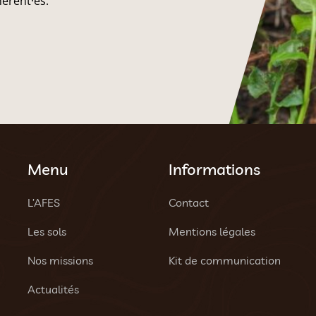
hérent·es.
Menu
Informations
L’AFES
Contact
Les sols
Mentions légales
Nos missions
Kit de communication
Actualités