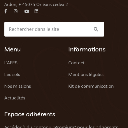
Ardon, F-45075 Orléans cedex 2
Menu
Informations
L’AFES
Contact
Les sols
Mentions légales
Nos missions
Kit de communication
Actualités
Espace adhérents
Accéder à du contenu "Premium" pour les adhérents