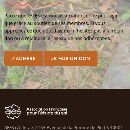
Parce que l’AFES est une association, et ne peut agir
que grâce au soutien de ses membres. Si vous
appréciez ce que nous faisons, n'hésitez pas à faire un
don ou à rejoindre le réseau de nos adhérent·es.
J'ADHÈRE
JE FAIS UN DON
AFES c/o Inrae, 2163 Avenue de la Pomme de Pin CS 40001