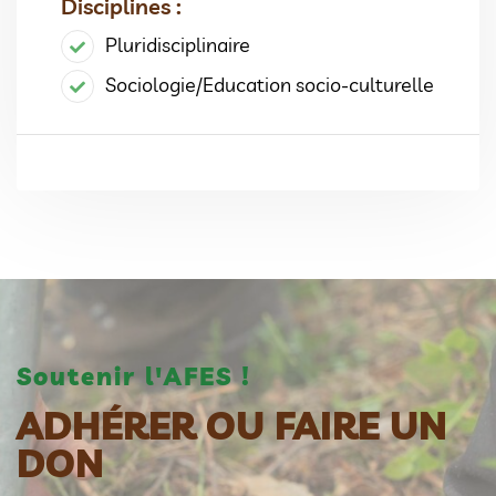
Disciplines :
Pluridisciplinaire
Sociologie/Education socio-culturelle
Soutenir l'AFES !
ADHÉRER OU FAIRE UN
DON