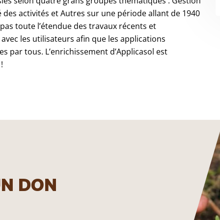
sies selon quatre grans groupes thématiques : Gestion
 des activités et Autres sur une période allant de 1940
 pas toute l’étendue des travaux récents et
avec les utilisateurs afin que les applications
es par tous. L’enrichissement d’Applicasol est
!
UN DON