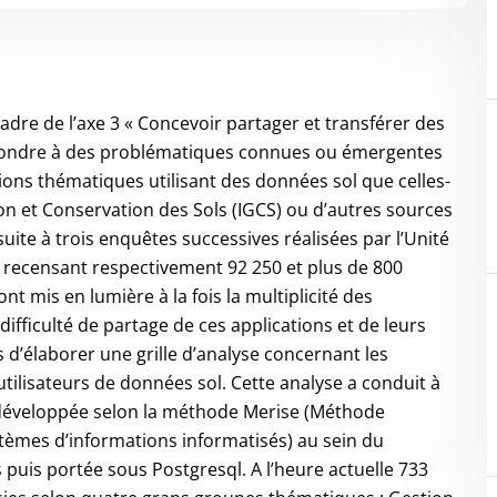
adre de l’axe 3 « Concevoir partager et transférer des
ondre à des problématiques connues ou émergentes
tions thématiques utilisant des données sol que celles-
on et Conservation des Sols (IGCS) ou d’autres sources
uite à trois enquêtes successives réalisées par l’Unité
8 recensant respectivement 92 250 et plus de 800
t mis en lumière à la fois la multiplicité des
 difficulté de partage de ces applications et de leurs
s d’élaborer une grille d’analyse concernant les
 utilisateurs de données sol. Cette analyse a conduit à
l développée selon la méthode Merise (Méthode
stèmes d’informations informatisés) au sein du
uis portée sous Postgresql. A l’heure actuelle 733