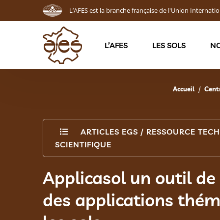
L’AFES est la branche française de l'Union Internatio
L’AFES
LES SOLS
NO
Accueil
Centr
ARTICLES EGS
/
RESSOURCE TECH
SCIENTIFIQUE
Applicasol un outil d
des applications thém