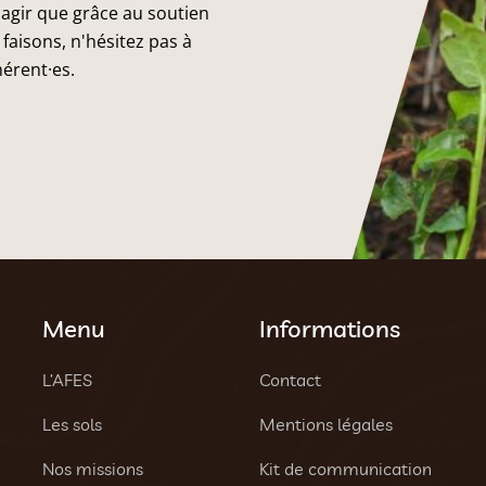
 agir que grâce au soutien
faisons, n'hésitez pas à
hérent·es.
Menu
Informations
L’AFES
Contact
Les sols
Mentions légales
Nos missions
Kit de communication