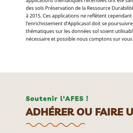
applications thématiques recensées ont été sai
des sols Préservation de la Ressource Durabilité
à 2015. Ces applications ne reflètent cependant
l’enrichissement d’Applicasol doit se poursuivre 
thématiques sur les données sol soient utilisabl
nécessaire et possible nous comptons sur vous 
Soutenir l'AFES !
ADHÉRER OU FAIRE 