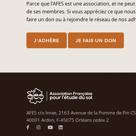
Parce que l’AFES est une association, et ne peut
de ses membres. Si vous appréciez ce que nous 
faire un don ou à rejoindre le réseau de nos ad
J'ADHÈRE
JE FAIS UN DON
AFES c/o Inrae, 2163 Avenue de la Pomme de Pin CS
40001 Ardon, F-45075 Orléans cedex 2