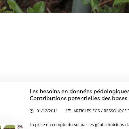
Les besoins en données pédologiques 
Contributions potentielles des base
01/12/2011
ARTICLES EGS / RESSOURCE 
La prise en compte du sol par les géotechniciens da