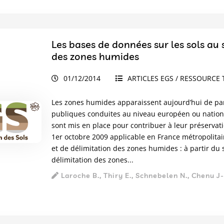
Les bases de données sur les sols au 
des zones humides
01/12/2014
ARTICLES EGS / RESSOURCE 
Les zones humides apparaissent aujourd’hui de par
publiques conduites au niveau européen ou nation
sont mis en place pour contribuer à leur préservati
1er octobre 2009 applicable en France métropolitaine
et de délimitation des zones humides : à partir du so
délimitation des zones...
Laroche B., Thiry E., Schnebelen N., Chenu J-