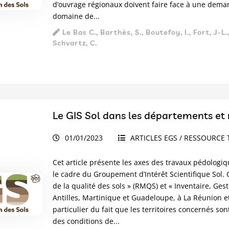
d’ouvrage régionaux doivent faire face à une dema
domaine de...
Le Bas C., Barthès, S., Boutefoy, I., Fort, J-L
Schvartz, C.
Le GIS Sol dans les départements et 
01/01/2023
ARTICLES EGS / RESSOURCE 
Cet article présente les axes des travaux pédologi
le cadre du Groupement d’Intérêt Scientifique Sol
de la qualité des sols » (RMQS) et « Inventaire, Ges
Antilles, Martinique et Guadeloupe, à La Réunion e
particulier du fait que les territoires concernés so
des conditions de...