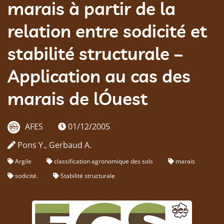
marais à partir de la
relation entre sodicité et
stabilité structurale –
Application au cas des
marais de lÓuest
AFES
01/12/2005
Pons Y., Gerbaud A.
Argile
classification agronomique des sols
marais
sodicité.
Stabilité structurale