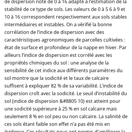
de dispersion noté de 0 à 16 adapté à l’estimation de la
stabilité de ce type de sols. Les valeurs de 0 à 5 6 à 9 et
10 à 16 correspondent respectivement aux sols stables
intermédiaires et instables. On a vérifié la bonne
corrélation de l’indice de dispersion avec des
caractéristiques agronomiques de parcelles cultivées :
état de surface et profondeur de la nappe en hiver. Par
ailleurs l’indice de dispersion est corrélé avec les
propriétés chimiques du sol : une analyse de la
sensibilité de cet indice aux différents paramètres du
sol montre que la sodicité et le taux de calcaire
suffisent à expliquer 82 % de sa variabilité. L’indice de
dispersion croît avec la sodicité. Le seuil d’instabilité du
sol (indice de dispersion &#8805 10) est atteint pour
une sodicité supérieure à 25 % en sol calcaire mais
seulement 8 % en sol peu ou non calcaire. La salinité de
ces sols étant faible son effet n’a pas été mis en
évidence. Ces résultats nous ont permis d’améliorer la