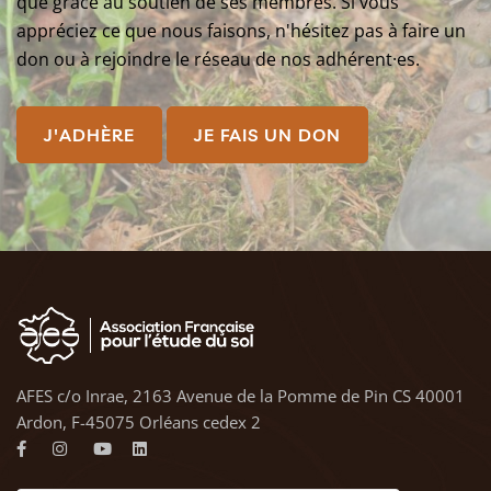
que grâce au soutien de ses membres. Si vous
appréciez ce que nous faisons, n'hésitez pas à faire un
don ou à rejoindre le réseau de nos adhérent·es.
J'ADHÈRE
JE FAIS UN DON
AFES c/o Inrae, 2163 Avenue de la Pomme de Pin CS 40001
Ardon, F-45075 Orléans cedex 2