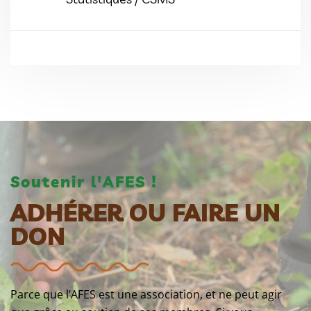
Soutenir l'AFES !
ADHÉRER OU FAIRE UN
DON
Parce que l’AFES est une association, et ne peut agir