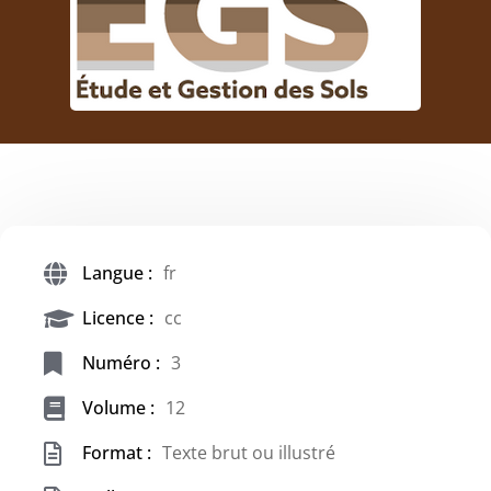
Langue :
fr
Licence :
cc
Numéro :
3
Volume :
12
Format :
Texte brut ou illustré