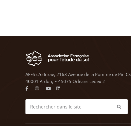
AFES c/o Inrae, 2163 Avenue de la Pomme de Pin CS
40001 Ardon, F-45075 Orléans cedex 2