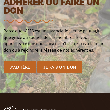
ADHÉRER OU FAIRE UN
DON
Parce que l’AFES est une association, et ne peut agir
que grâce au soutien de ses membres. Si vous
appréciez ce que nous faisons, n'hésitez pas à faire un
don ou à rejoindre le réseau de nos adhérent·es.
J'ADHÈRE
JE FAIS UN DON