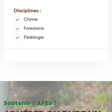
Disciplines :
Chimie
Foresterie
Pédologie
Soutenir l'AFES !