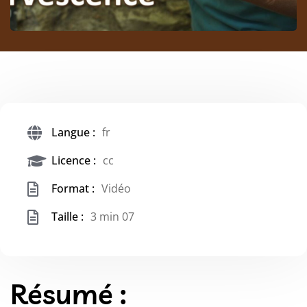
Langue :
fr
Licence :
cc
Format :
Vidéo
Taille :
3 min 07
Résumé :