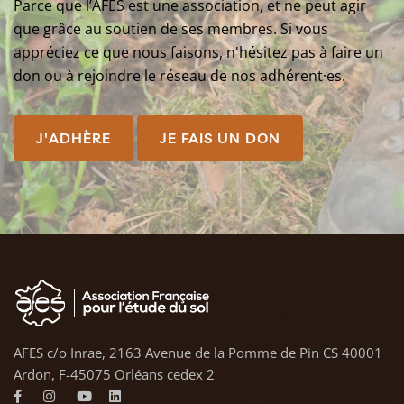
Parce que l’AFES est une association, et ne peut agir
que grâce au soutien de ses membres. Si vous
appréciez ce que nous faisons, n'hésitez pas à faire un
don ou à rejoindre le réseau de nos adhérent·es.
J'ADHÈRE
JE FAIS UN DON
AFES c/o Inrae, 2163 Avenue de la Pomme de Pin CS 40001
Ardon, F-45075 Orléans cedex 2