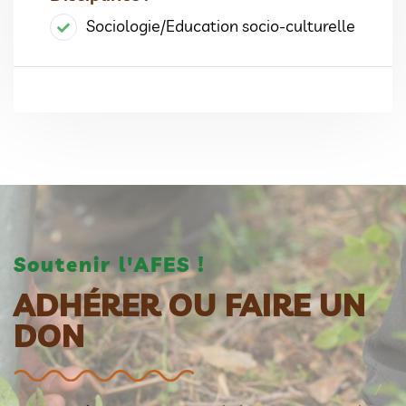
Sociologie/Education socio-culturelle
Soutenir l'AFES !
ADHÉRER OU FAIRE UN
DON