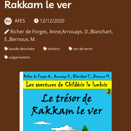
Rakkam le ver
AFES
12/12/2020
Richer de Forges, Anne,Arrouays, D.,Blanchart,
E.,Bernoux, M.
bande dessinée
lombric
ver de terre
vulgarisation