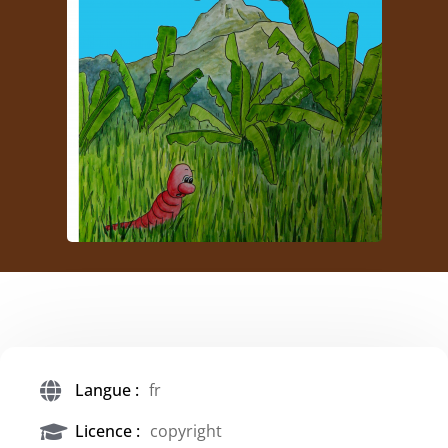
Langue :
fr
Licence :
copyright