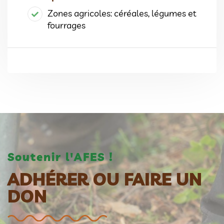
Zones agricoles: céréales, légumes et
fourrages
Soutenir l'AFES !
ADHÉRER OU FAIRE UN
DON