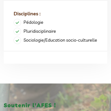
Disciplines :
Pédologie
Pluridisciplinaire
Sociologie/Education socio-culturelle
Soutenir l'AFES !