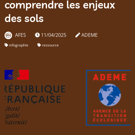
comprendre les enjeux
des sols
AFES
11/04/2025
ADEME
infographie
ressource